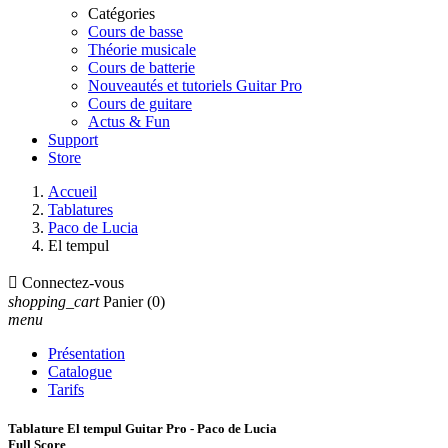
Catégories
Cours de basse
Théorie musicale
Cours de batterie
Nouveautés et tutoriels Guitar Pro
Cours de guitare
Actus & Fun
Support
Store
Accueil
Tablatures
Paco de Lucia
El tempul

Connectez-vous
shopping_cart
Panier
(0)
menu
Présentation
Catalogue
Tarifs
Tablature El tempul Guitar Pro - Paco de Lucia
Full Score