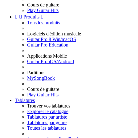
Cours de guitare
Play Guitar Hits


Produits

Tous les produits
Logiciels d'édition musicale
Guitar Pro 8 Win/macOS
Guitar Pro Education
Applications Mobile
Guitar Pro iOS/Android
Partitions
MySongBook
Cours de guitare
Play Guitar Hits
Tablatures
Trouver vos tablatures
Explorer le catalogue
Tablatures par artiste
Tablatures par genre
Toutes les tablatures