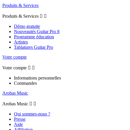
Produits & Services
Produits & Services


Démo gratuite
Nouveautés Guitar Pro 8
Programme éducation
Artistes
Tablatures Guitar Pro
Votre compte
Votre compte


Informations personnelles
Commandes
Arobas Music
Arobas Music


Qui sommes-nous ?
Presse
Aide
Affiliation