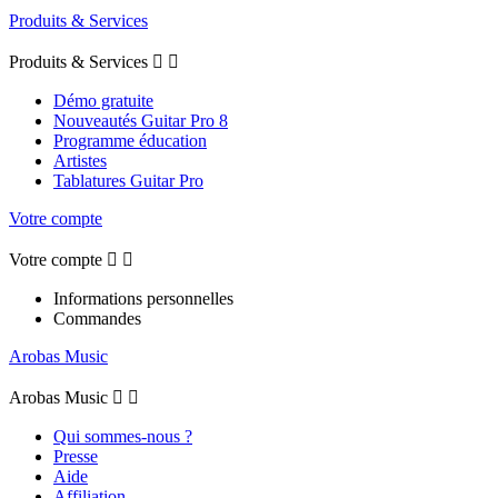
Produits & Services
Produits & Services


Démo gratuite
Nouveautés Guitar Pro 8
Programme éducation
Artistes
Tablatures Guitar Pro
Votre compte
Votre compte


Informations personnelles
Commandes
Arobas Music
Arobas Music


Qui sommes-nous ?
Presse
Aide
Affiliation