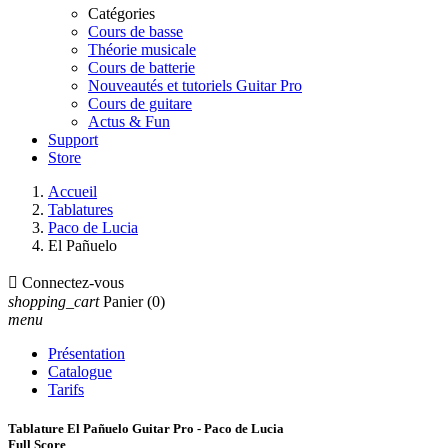
Catégories
Cours de basse
Théorie musicale
Cours de batterie
Nouveautés et tutoriels Guitar Pro
Cours de guitare
Actus & Fun
Support
Store
Accueil
Tablatures
Paco de Lucia
El Pañuelo

Connectez-vous
shopping_cart
Panier
(0)
menu
Présentation
Catalogue
Tarifs
Tablature El Pañuelo Guitar Pro - Paco de Lucia
Full Score