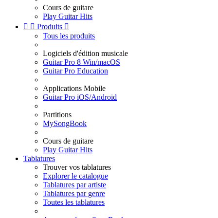
Cours de guitare
Play Guitar Hits


Produits

Tous les produits
Logiciels d'édition musicale
Guitar Pro 8 Win/macOS
Guitar Pro Education
Applications Mobile
Guitar Pro iOS/Android
Partitions
MySongBook
Cours de guitare
Play Guitar Hits
Tablatures
Trouver vos tablatures
Explorer le catalogue
Tablatures par artiste
Tablatures par genre
Toutes les tablatures