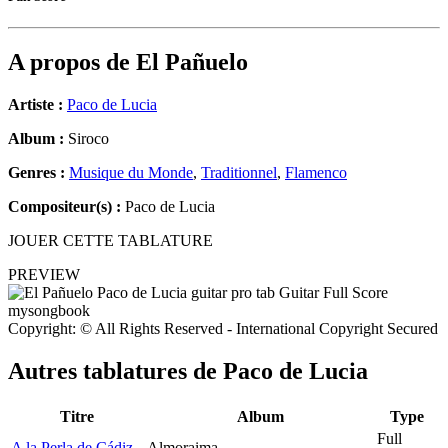
A propos de
El Pañuelo
Artiste :
Paco de Lucia
Album :
Siroco
Genres :
Musique du Monde
,
Traditionnel
,
Flamenco
Compositeur(s) :
Paco de Lucia
JOUER CETTE TABLATURE
PREVIEW
Copyright: © All Rights Reserved - International Copyright Secured
Autres tablatures de
Paco de Lucia
Titre
Album
Type
Full
A la Perla de Cádiz
Almoraima