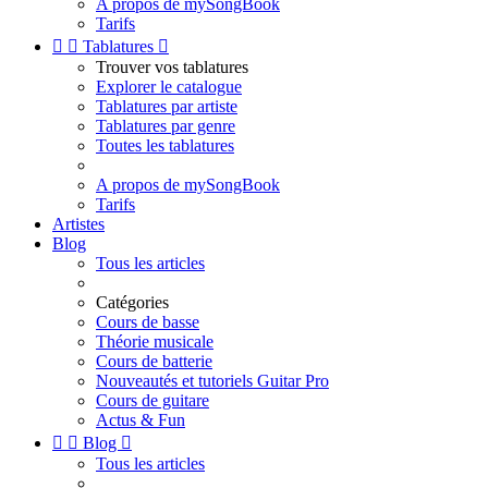
A propos de mySongBook
Tarifs


Tablatures

Trouver vos tablatures
Explorer le catalogue
Tablatures par artiste
Tablatures par genre
Toutes les tablatures
A propos de mySongBook
Tarifs
Artistes
Blog
Tous les articles
Catégories
Cours de basse
Théorie musicale
Cours de batterie
Nouveautés et tutoriels Guitar Pro
Cours de guitare
Actus & Fun


Blog

Tous les articles