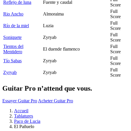
Reflejo de luna
Fuente y caudal
Score
Full
Rio Ancho
Almoraima
Score
Full
Río de la miel
Luzia
Score
Full
Soniquete
Zyryab
Score
Tientos del
Full
El duende flamenco
Mentidero
Score
Full
Tío Sabas
Zyryab
Score
Full
Zyryab
Zyryab
Score
Guitar Pro n’attend que vous.
Essayer Guitar Pro
Acheter Guitar Pro
Accueil
Tablatures
Paco de Lucia
El Pañuelo