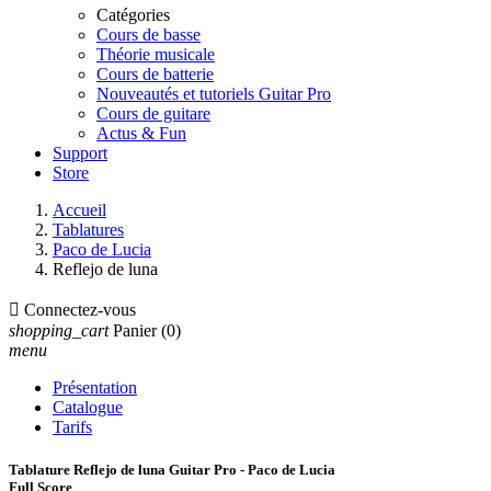
Catégories
Cours de basse
Théorie musicale
Cours de batterie
Nouveautés et tutoriels Guitar Pro
Cours de guitare
Actus & Fun
Support
Store
Accueil
Tablatures
Paco de Lucia
Reflejo de luna

Connectez-vous
shopping_cart
Panier
(0)
menu
Présentation
Catalogue
Tarifs
Tablature Reflejo de luna Guitar Pro - Paco de Lucia
Full Score