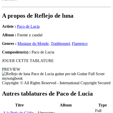
A propos de
Reflejo de luna
Artiste :
Paco de Lucia
Album :
Fuente y caudal
Genres :
Musique du Monde
,
Traditionnel
,
Flamenco
Compositeur(s) :
Paco de Lucia
JOUER CETTE TABLATURE
PREVIEW
Copyright: © All Rights Reserved - International Copyright Secured
Autres tablatures de
Paco de Lucia
Titre
Album
Type
Full
A la Perla de Cádiz
Almoraima