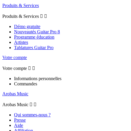
Produits & Services
Produits & Services


Démo gratuite
Nouveautés Guitar Pro 8
Programme éducation
Artistes
Tablatures Guitar Pro
Votre compte
Votre compte


Informations personnelles
Commandes
Arobas Music
Arobas Music


Qui sommes-nous ?
Presse
Aide
Affiliation