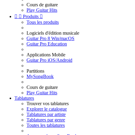
Cours de guitare
Play Guitar Hits


Produits

Tous les produits
Logiciels d'édition musicale
Guitar Pro 8 Win/macOS
Guitar Pro Education
Applications Mobile
Guitar Pro iOS/Android
Partitions
MySongBook
Cours de guitare
Play Guitar Hits
Tablatures
Trouver vos tablatures
Explorer le catalogue
Tablatures par artiste
Tablatures par genre
Toutes les tablatures