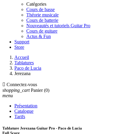
Catégories
Cours de basse
Théorie musicale
Cours de batterie
Nouveautés et tutoriels Guitar Pro
Cours de guitare
Actus & Fun
Support
Store
Accueil
Tablatures
Paco de Lucia
Jerezana

Connectez-vous
shopping_cart
Panier
(0)
menu
Présentation
Catalogue
Tarifs
Tablature Jerezana Guitar Pro - Paco de Lucia
Full Score