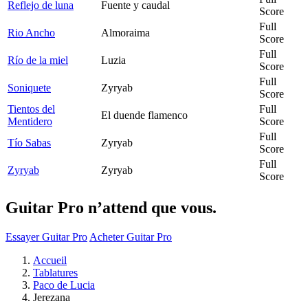
Reflejo de luna
Fuente y caudal
Score
Full
Rio Ancho
Almoraima
Score
Full
Río de la miel
Luzia
Score
Full
Soniquete
Zyryab
Score
Tientos del
Full
El duende flamenco
Mentidero
Score
Full
Tío Sabas
Zyryab
Score
Full
Zyryab
Zyryab
Score
Guitar Pro n’attend que vous.
Essayer Guitar Pro
Acheter Guitar Pro
Accueil
Tablatures
Paco de Lucia
Jerezana