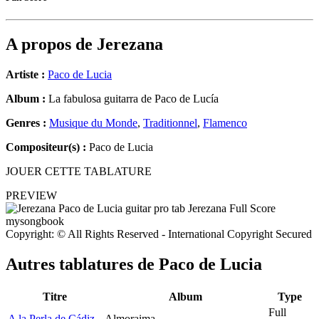
A propos de
Jerezana
Artiste :
Paco de Lucia
Album :
La fabulosa guitarra de Paco de Lucía
Genres :
Musique du Monde
,
Traditionnel
,
Flamenco
Compositeur(s) :
Paco de Lucia
JOUER CETTE TABLATURE
PREVIEW
Copyright: © All Rights Reserved - International Copyright Secured
Autres tablatures de
Paco de Lucia
Titre
Album
Type
Full
A la Perla de Cádiz
Almoraima