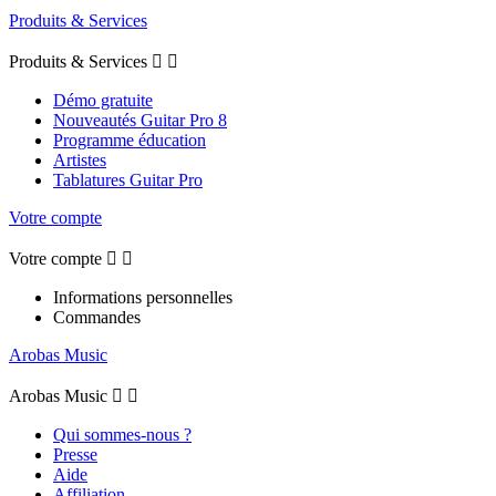
Produits & Services
Produits & Services


Démo gratuite
Nouveautés Guitar Pro 8
Programme éducation
Artistes
Tablatures Guitar Pro
Votre compte
Votre compte


Informations personnelles
Commandes
Arobas Music
Arobas Music


Qui sommes-nous ?
Presse
Aide
Affiliation