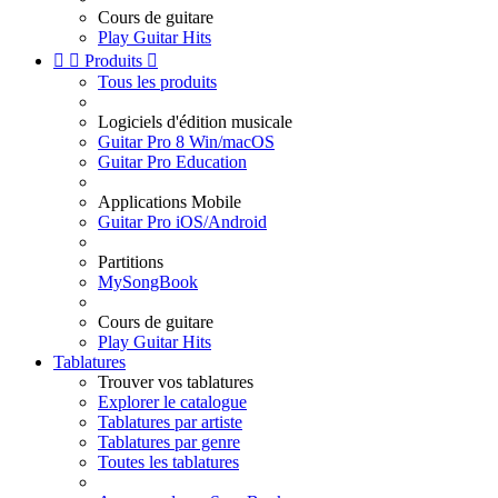
Cours de guitare
Play Guitar Hits


Produits

Tous les produits
Logiciels d'édition musicale
Guitar Pro 8 Win/macOS
Guitar Pro Education
Applications Mobile
Guitar Pro iOS/Android
Partitions
MySongBook
Cours de guitare
Play Guitar Hits
Tablatures
Trouver vos tablatures
Explorer le catalogue
Tablatures par artiste
Tablatures par genre
Toutes les tablatures