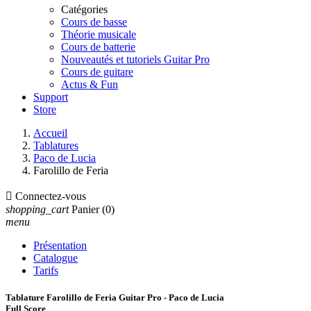
Catégories
Cours de basse
Théorie musicale
Cours de batterie
Nouveautés et tutoriels Guitar Pro
Cours de guitare
Actus & Fun
Support
Store
Accueil
Tablatures
Paco de Lucia
Farolillo de Feria

Connectez-vous
shopping_cart
Panier
(0)
menu
Présentation
Catalogue
Tarifs
Tablature Farolillo de Feria Guitar Pro - Paco de Lucia
Full Score