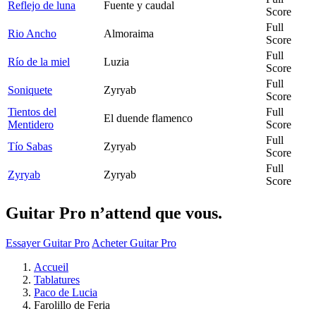
Reflejo de luna
Fuente y caudal
Score
Full
Rio Ancho
Almoraima
Score
Full
Río de la miel
Luzia
Score
Full
Soniquete
Zyryab
Score
Tientos del
Full
El duende flamenco
Mentidero
Score
Full
Tío Sabas
Zyryab
Score
Full
Zyryab
Zyryab
Score
Guitar Pro n’attend que vous.
Essayer Guitar Pro
Acheter Guitar Pro
Accueil
Tablatures
Paco de Lucia
Farolillo de Feria