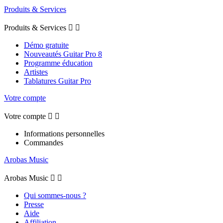
Produits & Services
Produits & Services


Démo gratuite
Nouveautés Guitar Pro 8
Programme éducation
Artistes
Tablatures Guitar Pro
Votre compte
Votre compte


Informations personnelles
Commandes
Arobas Music
Arobas Music


Qui sommes-nous ?
Presse
Aide
Affiliation