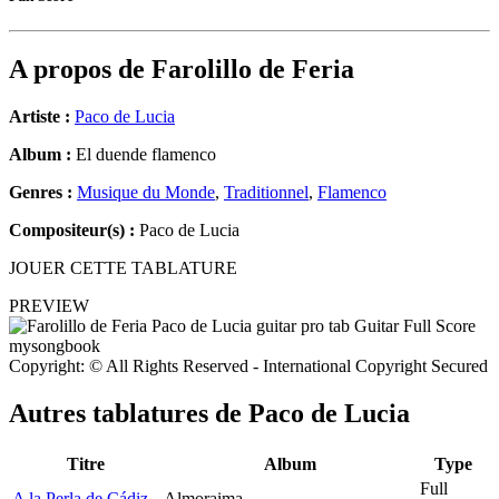
A propos de
Farolillo de Feria
Artiste :
Paco de Lucia
Album :
El duende flamenco
Genres :
Musique du Monde
,
Traditionnel
,
Flamenco
Compositeur(s) :
Paco de Lucia
JOUER CETTE TABLATURE
PREVIEW
Copyright: © All Rights Reserved - International Copyright Secured
Autres tablatures de
Paco de Lucia
Titre
Album
Type
Full
A la Perla de Cádiz
Almoraima