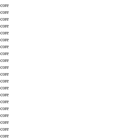
Score
Score
Score
Score
Score
Score
Score
Score
Score
Score
Score
Score
Score
Score
Score
Score
Score
Score
Score
Score