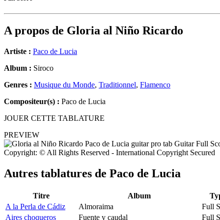
A propos de
Gloria al Niño Ricardo
Artiste :
Paco de Lucia
Album :
Siroco
Genres :
Musique du Monde
,
Traditionnel
,
Flamenco
Compositeur(s) :
Paco de Lucia
JOUER CETTE TABLATURE
PREVIEW
Copyright: © All Rights Reserved - International Copyright Secured
Autres tablatures de
Paco de Lucia
Titre
Album
Ty
A la Perla de Cádiz
Almoraima
Full 
Aires choqueros
Fuente y caudal
Full 