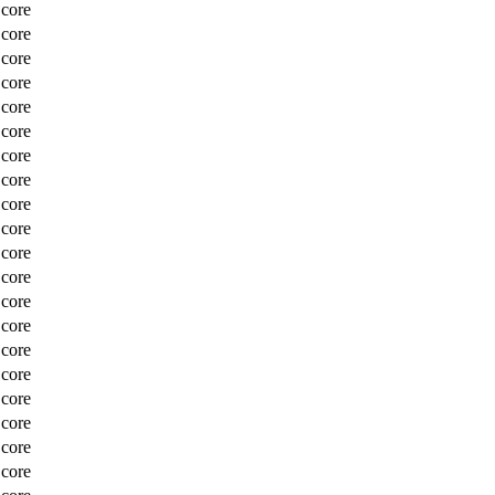
Score
Score
Score
Score
Score
Score
Score
Score
Score
Score
Score
Score
Score
Score
Score
Score
Score
Score
Score
Score