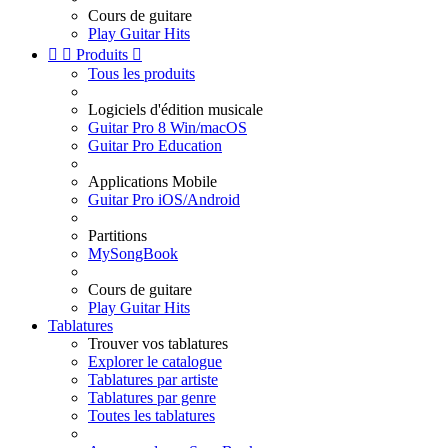
Cours de guitare
Play Guitar Hits


Produits

Tous les produits
Logiciels d'édition musicale
Guitar Pro 8 Win/macOS
Guitar Pro Education
Applications Mobile
Guitar Pro iOS/Android
Partitions
MySongBook
Cours de guitare
Play Guitar Hits
Tablatures
Trouver vos tablatures
Explorer le catalogue
Tablatures par artiste
Tablatures par genre
Toutes les tablatures