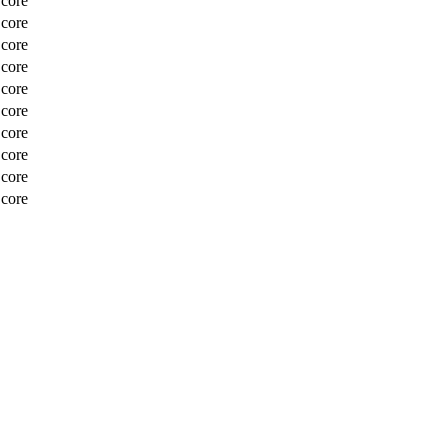
Score
Score
Score
Score
Score
Score
Score
Score
Score
Score