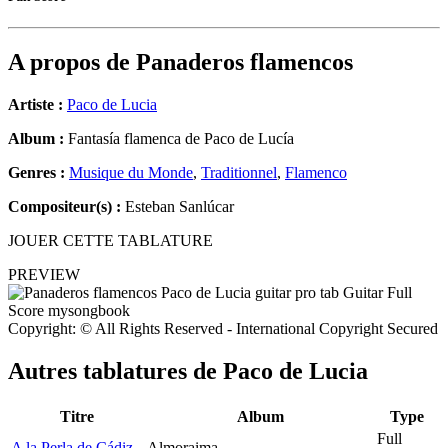
A propos de
Panaderos flamencos
Artiste :
Paco de Lucia
Album :
Fantasía flamenca de Paco de Lucía
Genres :
Musique du Monde
,
Traditionnel
,
Flamenco
Compositeur(s) :
Esteban Sanlúcar
JOUER CETTE TABLATURE
PREVIEW
Copyright: © All Rights Reserved - International Copyright Secured
Autres tablatures de
Paco de Lucia
Titre
Album
Type
Full
A la Perla de Cádiz
Almoraima