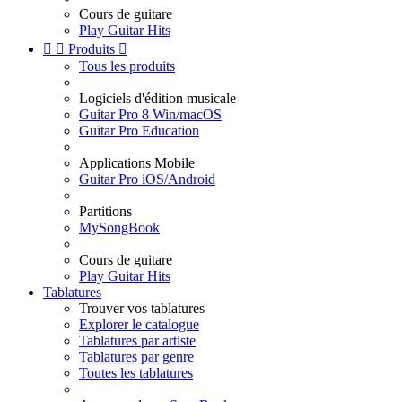
Cours de guitare
Play Guitar Hits


Produits

Tous les produits
Logiciels d'édition musicale
Guitar Pro 8 Win/macOS
Guitar Pro Education
Applications Mobile
Guitar Pro iOS/Android
Partitions
MySongBook
Cours de guitare
Play Guitar Hits
Tablatures
Trouver vos tablatures
Explorer le catalogue
Tablatures par artiste
Tablatures par genre
Toutes les tablatures