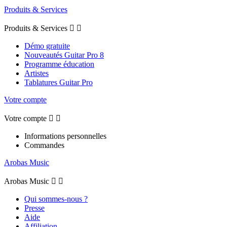
Produits & Services
Produits & Services


Démo gratuite
Nouveautés Guitar Pro 8
Programme éducation
Artistes
Tablatures Guitar Pro
Votre compte
Votre compte


Informations personnelles
Commandes
Arobas Music
Arobas Music


Qui sommes-nous ?
Presse
Aide
Affiliation