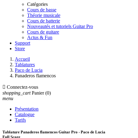
Catégories
Cours de basse
Théorie musicale
Cours de batterie
Nouveautés et tutoriels Guitar Pro
Cours de guitare
Actus & Fun
Support
Store
Accueil
Tablatures
Paco de Lucia
Panaderos flamencos

Connectez-vous
shopping_cart
Panier
(0)
menu
Présentation
Catalogue
Tarifs
Tablature Panaderos flamencos Guitar Pro - Paco de Lucia
Full Score