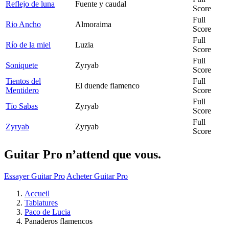
Reflejo de luna
Fuente y caudal
Score
Full
Rio Ancho
Almoraima
Score
Full
Río de la miel
Luzia
Score
Full
Soniquete
Zyryab
Score
Tientos del
Full
El duende flamenco
Mentidero
Score
Full
Tío Sabas
Zyryab
Score
Full
Zyryab
Zyryab
Score
Guitar Pro n’attend que vous.
Essayer Guitar Pro
Acheter Guitar Pro
Accueil
Tablatures
Paco de Lucia
Panaderos flamencos