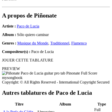
A propos de
Piñonate
Artiste :
Paco de Lucia
Album :
Sólo quiero caminar
Genres :
Musique du Monde
,
Traditionnel
,
Flamenco
Compositeur(s) :
Paco de Lucia
JOUER CETTE TABLATURE
PREVIEW
Copyright: © All Rights Reserved - International Copyright Secured
Autres tablatures de
Paco de Lucia
Titre
Album
Type
Full
A la Perla de Cádiz
Almoraima