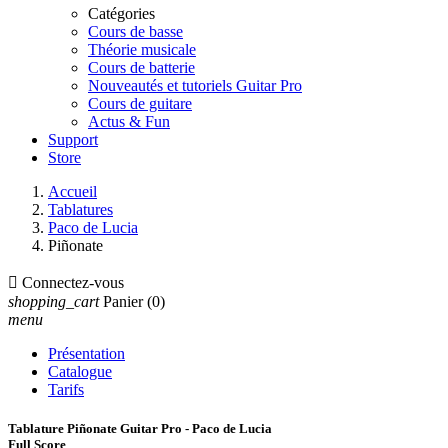
Catégories
Cours de basse
Théorie musicale
Cours de batterie
Nouveautés et tutoriels Guitar Pro
Cours de guitare
Actus & Fun
Support
Store
Accueil
Tablatures
Paco de Lucia
Piñonate

Connectez-vous
shopping_cart
Panier
(0)
menu
Présentation
Catalogue
Tarifs
Tablature Piñonate Guitar Pro - Paco de Lucia
Full Score