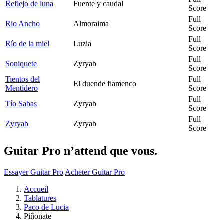
Reflejo de luna
Fuente y caudal
Score
Full
Rio Ancho
Almoraima
Score
Full
Río de la miel
Luzia
Score
Full
Soniquete
Zyryab
Score
Tientos del
Full
El duende flamenco
Mentidero
Score
Full
Tío Sabas
Zyryab
Score
Full
Zyryab
Zyryab
Score
Guitar Pro n’attend que vous.
Essayer Guitar Pro
Acheter Guitar Pro
Accueil
Tablatures
Paco de Lucia
Piñonate