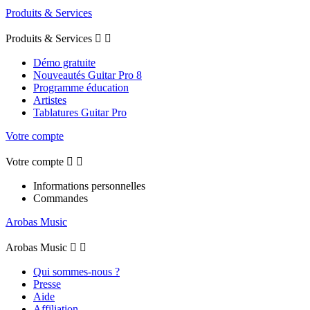
Produits & Services
Produits & Services


Démo gratuite
Nouveautés Guitar Pro 8
Programme éducation
Artistes
Tablatures Guitar Pro
Votre compte
Votre compte


Informations personnelles
Commandes
Arobas Music
Arobas Music


Qui sommes-nous ?
Presse
Aide
Affiliation