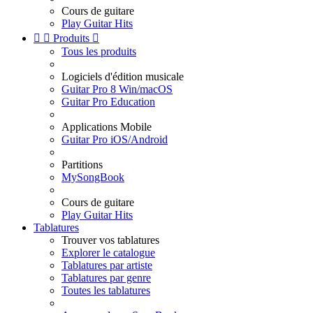
Cours de guitare
Play Guitar Hits


Produits

Tous les produits
Logiciels d'édition musicale
Guitar Pro 8 Win/macOS
Guitar Pro Education
Applications Mobile
Guitar Pro iOS/Android
Partitions
MySongBook
Cours de guitare
Play Guitar Hits
Tablatures
Trouver vos tablatures
Explorer le catalogue
Tablatures par artiste
Tablatures par genre
Toutes les tablatures