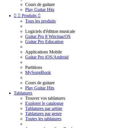
Cours de guitare
Play Guitar Hits


Produits

Tous les produits
Logiciels d'édition musicale
Guitar Pro 8 Win/macOS
Guitar Pro Education
Applications Mobile
Guitar Pro iOS/Android
Partitions
MySongBook
Cours de guitare
Play Guitar Hits
Tablatures
Trouver vos tablatures
Explorer le catalogue
Tablatures par artiste
Tablatures par genre
Toutes les tablatures