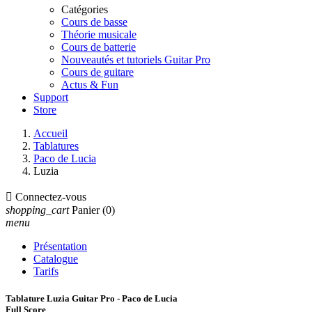
Catégories
Cours de basse
Théorie musicale
Cours de batterie
Nouveautés et tutoriels Guitar Pro
Cours de guitare
Actus & Fun
Support
Store
Accueil
Tablatures
Paco de Lucia
Luzia

Connectez-vous
shopping_cart
Panier
(0)
menu
Présentation
Catalogue
Tarifs
Tablature Luzia Guitar Pro - Paco de Lucia
Full Score