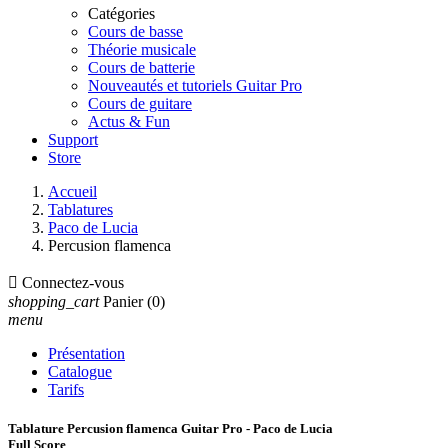
Catégories
Cours de basse
Théorie musicale
Cours de batterie
Nouveautés et tutoriels Guitar Pro
Cours de guitare
Actus & Fun
Support
Store
Accueil
Tablatures
Paco de Lucia
Percusion flamenca

Connectez-vous
shopping_cart
Panier
(0)
menu
Présentation
Catalogue
Tarifs
Tablature Percusion flamenca Guitar Pro - Paco de Lucia
Full Score