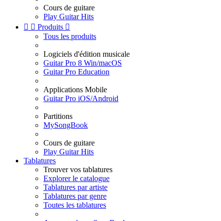
Cours de guitare
Play Guitar Hits


Produits

Tous les produits
Logiciels d'édition musicale
Guitar Pro 8 Win/macOS
Guitar Pro Education
Applications Mobile
Guitar Pro iOS/Android
Partitions
MySongBook
Cours de guitare
Play Guitar Hits
Tablatures
Trouver vos tablatures
Explorer le catalogue
Tablatures par artiste
Tablatures par genre
Toutes les tablatures