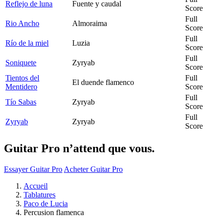
Reflejo de luna
Fuente y caudal
Score
Full
Rio Ancho
Almoraima
Score
Full
Río de la miel
Luzia
Score
Full
Soniquete
Zyryab
Score
Tientos del
Full
El duende flamenco
Mentidero
Score
Full
Tío Sabas
Zyryab
Score
Full
Zyryab
Zyryab
Score
Guitar Pro n’attend que vous.
Essayer Guitar Pro
Acheter Guitar Pro
Accueil
Tablatures
Paco de Lucia
Percusion flamenca