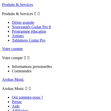
Produits & Services
Produits & Services


Démo gratuite
Nouveautés Guitar Pro 8
Programme éducation
Artistes
Tablatures Guitar Pro
Votre compte
Votre compte


Informations personnelles
Commandes
Arobas Music
Arobas Music


Qui sommes-nous ?
Presse
Aide
Affiliation