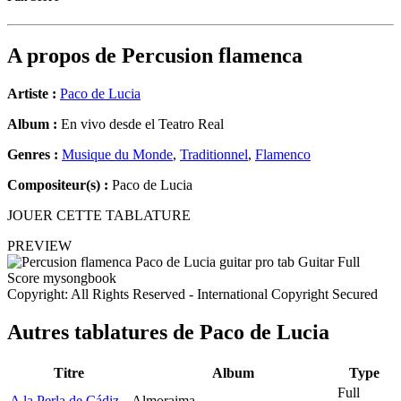
A propos de
Percusion flamenca
Artiste :
Paco de Lucia
Album :
En vivo desde el Teatro Real
Genres :
Musique du Monde
,
Traditionnel
,
Flamenco
Compositeur(s) :
Paco de Lucia
JOUER CETTE TABLATURE
PREVIEW
Copyright: All Rights Reserved - International Copyright Secured
Autres tablatures de
Paco de Lucia
Titre
Album
Type
Full
A la Perla de Cádiz
Almoraima