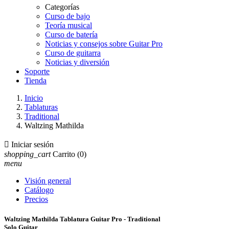
Categorías
Curso de bajo
Teoría musical
Curso de batería
Noticias y consejos sobre Guitar Pro
Curso de guitarra
Noticias y diversión
Soporte
Tienda
Inicio
Tablaturas
Traditional
Waltzing Mathilda

Iniciar sesión
shopping_cart
Carrito
(0)
menu
Visión general
Catálogo
Precios
Waltzing Mathilda Tablatura Guitar Pro - Traditional
Solo Guitar