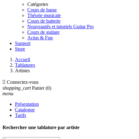
Catégories
Cours de basse
Théorie musicale
Cours de batterie
Nouveautés et tutoriels Guitar Pro
Cours de guitare
Actus & Fun
Support
Store
Accueil
Tablatures
Artistes

Connectez-vous
shopping_cart
Panier
(0)
menu
Présentation
Catalogue
Tarifs
Rechercher une tablature par artiste