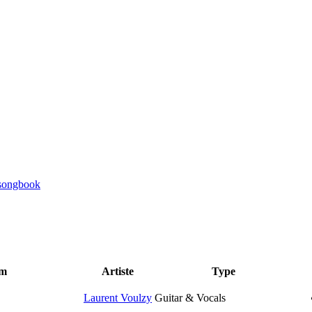
um
Artiste
Type
Laurent Voulzy
Guitar & Vocals