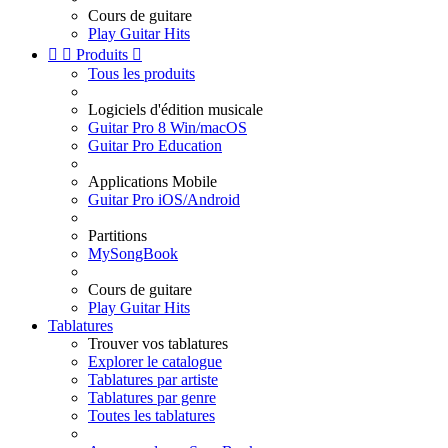
Cours de guitare
Play Guitar Hits


Produits

Tous les produits
Logiciels d'édition musicale
Guitar Pro 8 Win/macOS
Guitar Pro Education
Applications Mobile
Guitar Pro iOS/Android
Partitions
MySongBook
Cours de guitare
Play Guitar Hits
Tablatures
Trouver vos tablatures
Explorer le catalogue
Tablatures par artiste
Tablatures par genre
Toutes les tablatures