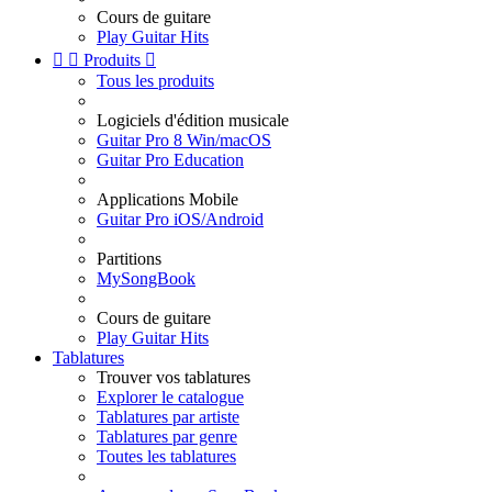
Cours de guitare
Play Guitar Hits


Produits

Tous les produits
Logiciels d'édition musicale
Guitar Pro 8 Win/macOS
Guitar Pro Education
Applications Mobile
Guitar Pro iOS/Android
Partitions
MySongBook
Cours de guitare
Play Guitar Hits
Tablatures
Trouver vos tablatures
Explorer le catalogue
Tablatures par artiste
Tablatures par genre
Toutes les tablatures