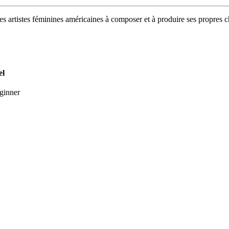
es artistes féminines américaines à composer et à produire ses propres 
el
ginner