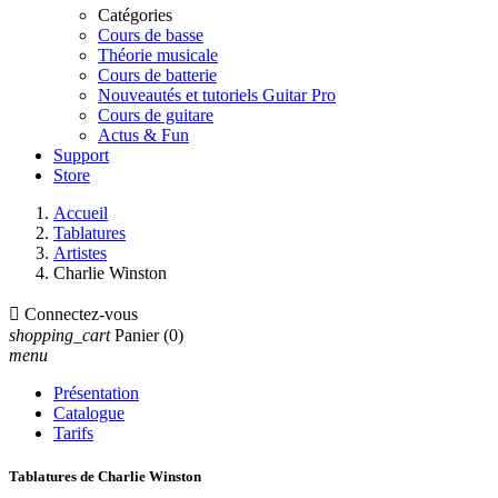
Catégories
Cours de basse
Théorie musicale
Cours de batterie
Nouveautés et tutoriels Guitar Pro
Cours de guitare
Actus & Fun
Support
Store
Accueil
Tablatures
Artistes
Charlie Winston

Connectez-vous
shopping_cart
Panier
(0)
menu
Présentation
Catalogue
Tarifs
Tablatures de Charlie Winston