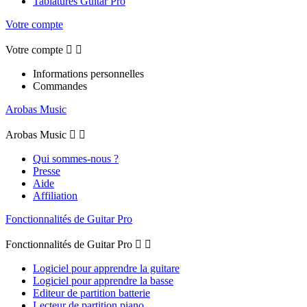
Tablatures Guitar Pro
Votre compte
Votre compte


Informations personnelles
Commandes
Arobas Music
Arobas Music


Qui sommes-nous ?
Presse
Aide
Affiliation
Fonctionnalités de Guitar Pro
Fonctionnalités de Guitar Pro


Logiciel pour apprendre la guitare
Logiciel pour apprendre la basse
Editeur de partition batterie
Lecteur de partition piano