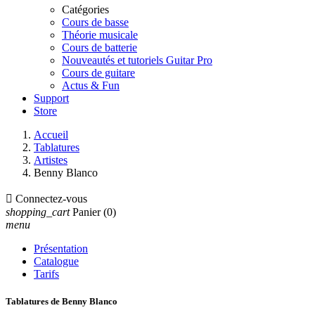
Catégories
Cours de basse
Théorie musicale
Cours de batterie
Nouveautés et tutoriels Guitar Pro
Cours de guitare
Actus & Fun
Support
Store
Accueil
Tablatures
Artistes
Benny Blanco

Connectez-vous
shopping_cart
Panier
(0)
menu
Présentation
Catalogue
Tarifs
Tablatures de Benny Blanco