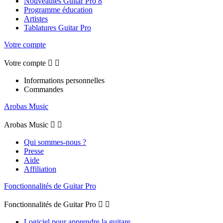
Nouveautés Guitar Pro 8
Programme éducation
Artistes
Tablatures Guitar Pro
Votre compte
Votre compte


Informations personnelles
Commandes
Arobas Music
Arobas Music


Qui sommes-nous ?
Presse
Aide
Affiliation
Fonctionnalités de Guitar Pro
Fonctionnalités de Guitar Pro


Logiciel pour apprendre la guitare