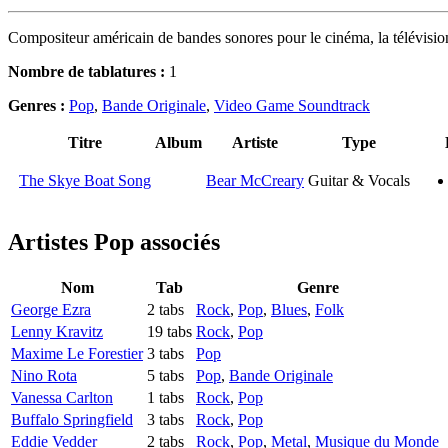
Compositeur américain de bandes sonores pour le cinéma, la télévision
Nombre de tablatures :
1
Genres :
Pop
,
Bande Originale
,
Video Game Soundtrack
Titre
Album
Artiste
Type
The Skye Boat Song
Bear McCreary
Guitar & Vocals
Artistes Pop
associés
Nom
Tab
Genre
George Ezra
2 tabs
Rock
,
Pop
,
Blues
,
Folk
Lenny Kravitz
19 tabs
Rock
,
Pop
Maxime Le Forestier
3 tabs
Pop
Nino Rota
5 tabs
Pop
,
Bande Originale
Vanessa Carlton
1 tabs
Rock
,
Pop
Buffalo Springfield
3 tabs
Rock
,
Pop
Eddie Vedder
2 tabs
Rock
,
Pop
,
Metal
,
Musique du Monde