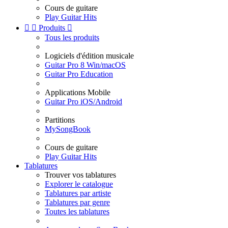
Cours de guitare
Play Guitar Hits


Produits

Tous les produits
Logiciels d'édition musicale
Guitar Pro 8 Win/macOS
Guitar Pro Education
Applications Mobile
Guitar Pro iOS/Android
Partitions
MySongBook
Cours de guitare
Play Guitar Hits
Tablatures
Trouver vos tablatures
Explorer le catalogue
Tablatures par artiste
Tablatures par genre
Toutes les tablatures