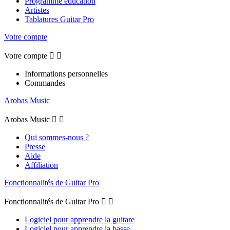
Programme éducation
Artistes
Tablatures Guitar Pro
Votre compte
Votre compte


Informations personnelles
Commandes
Arobas Music
Arobas Music


Qui sommes-nous ?
Presse
Aide
Affiliation
Fonctionnalités de Guitar Pro
Fonctionnalités de Guitar Pro


Logiciel pour apprendre la guitare
Logiciel pour apprendre la basse