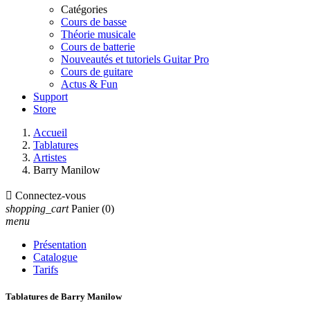
Catégories
Cours de basse
Théorie musicale
Cours de batterie
Nouveautés et tutoriels Guitar Pro
Cours de guitare
Actus & Fun
Support
Store
Accueil
Tablatures
Artistes
Barry Manilow

Connectez-vous
shopping_cart
Panier
(0)
menu
Présentation
Catalogue
Tarifs
Tablatures de Barry Manilow