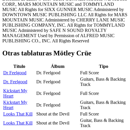
CORP., MARS MOUNTAIN MUSIC and TOMMYLAND
MUSIC All Rights for SIXX GUNNER MUSIC Administered by
DOWNTOWN MUSIC PUBLISHING LLC All Rights for MARS
MOUNTAIN MUSIC Administered by CHERRY LANE MUSIC
PUBLISHING COMPANY, INC. All Rights for TOMMYLAND
MUSIC Administered by SAFE N SOUND ROYALTY
MANAGEMENT Used by Permission of ALFRED MUSIC
PUBLISHING CO., INC. All Rights Reserved
Otras tablaturas
Mötley Crüe
Título
Álbum
Tipo
Dr Feelgood
Dr. Feelgood
Full Score
Guitars, Bass & Backing
Dr. Feelgood
Dr. Feelgood
Track
Kickstart My
Dr. Feelgood
Full Score
Heart
Kickstart My
Guitars, Bass & Backing
Dr. Feelgood
Heart
Track
Looks That Kill
Shout at the Devil
Full Score
Guitar, Bass & Backing
Looks That Kill
Shout at the Devil
Track