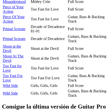
Misunderstood
Mötley Crüe
Full Score
Piece of Your
Too Fast for Love
Full Score
Action
Piece Of Your
Guitar, Bass & Backing
Too Fast for Love
Action
Track
Decade of Decadence
Primal Scream
Full Score
81-91
Guitars, Bass & Backing
Primal Scream
Decade of Decadence
Track
Shout at the
Shout at the Devil
Full Score
Devil
Shout At The
Guitars, Bass & Backing
Shout at the Devil
Devil
Track
Too Fast for
Too Fast for Love
Full Score
Love
Too Fast For
Guitar, Bass & Backing
Too Fast For Love
Love
Track
Wild Side
Girls, Girls, Girls
Full Score
Guitars, Bass & Backing
Wild Side
Girls, Girls, Girls
Track
Consigue la última versión de Guitar Pro