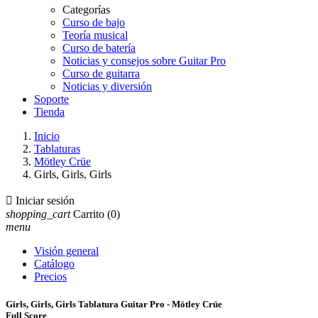
Categorías
Curso de bajo
Teoría musical
Curso de batería
Noticias y consejos sobre Guitar Pro
Curso de guitarra
Noticias y diversión
Soporte
Tienda
Inicio
Tablaturas
Mötley Crüe
Girls, Girls, Girls

Iniciar sesión
shopping_cart
Carrito
(0)
menu
Visión general
Catálogo
Precios
Girls, Girls, Girls Tablatura Guitar Pro - Mötley Crüe
Full Score