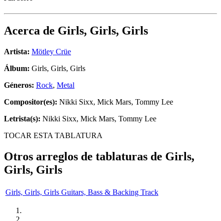
Acerca de
Girls, Girls, Girls
Artista:
Mötley Crüe
Álbum:
Girls, Girls, Girls
Géneros:
Rock
,
Metal
Compositor(es):
Nikki Sixx, Mick Mars, Tommy Lee
Letrista(s):
Nikki Sixx, Mick Mars, Tommy Lee
TOCAR ESTA TABLATURA
Otros arreglos de tablaturas de
Girls,
Girls, Girls
Girls, Girls, Girls Guitars, Bass & Backing Track