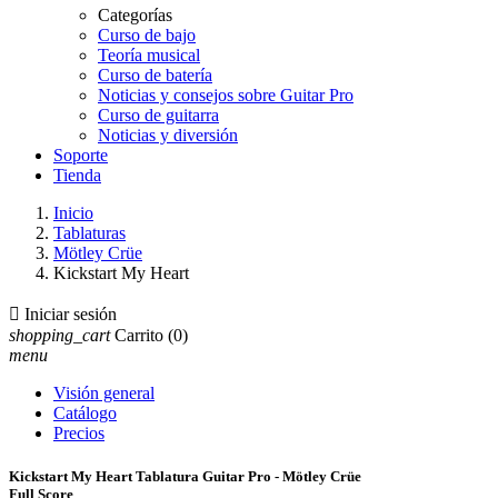
Categorías
Curso de bajo
Teoría musical
Curso de batería
Noticias y consejos sobre Guitar Pro
Curso de guitarra
Noticias y diversión
Soporte
Tienda
Inicio
Tablaturas
Mötley Crüe
Kickstart My Heart

Iniciar sesión
shopping_cart
Carrito
(0)
menu
Visión general
Catálogo
Precios
Kickstart My Heart Tablatura Guitar Pro - Mötley Crüe
Full Score