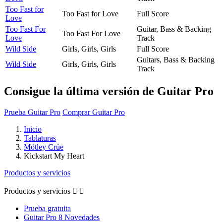
Too Fast for
Too Fast for Love
Full Score
Love
Too Fast For
Guitar, Bass & Backing
Too Fast For Love
Love
Track
Wild Side
Girls, Girls, Girls
Full Score
Guitars, Bass & Backing
Wild Side
Girls, Girls, Girls
Track
Consigue la última versión de Guitar Pro
Prueba Guitar Pro
Comprar Guitar Pro
Inicio
Tablaturas
Mötley Crüe
Kickstart My Heart
Productos y servicios
Productos y servicios


Prueba gratuita
Guitar Pro 8 Novedades