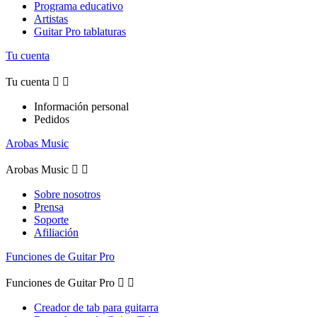
Programa educativo
Artistas
Guitar Pro tablaturas
Tu cuenta
Tu cuenta


Información personal
Pedidos
Arobas Music
Arobas Music


Sobre nosotros
Prensa
Soporte
Afiliación
Funciones de Guitar Pro
Funciones de Guitar Pro


Creador de tab para guitarra