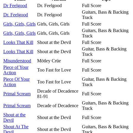
Dr Feelgood
Dr. Feelgood
Full Score
Guitars, Bass & Backing
Dr. Feelgood
Dr. Feelgood
Track
Girls, Girls, Girls
Girls, Girls, Girls
Full Score
Guitars, Bass & Backing
Girls, Girls, Girls
Girls, Girls, Girls
Track
Looks That Kill
Shout at the Devil
Full Score
Guitar, Bass & Backing
Looks That Kill
Shout at the Devil
Track
Misunderstood
Mötley Crüe
Full Score
Piece of Your
Too Fast for Love
Full Score
Action
Piece Of Your
Guitar, Bass & Backing
Too Fast for Love
Action
Track
Decade of Decadence
Primal Scream
Full Score
81-91
Guitars, Bass & Backing
Primal Scream
Decade of Decadence
Track
Shout at the
Shout at the Devil
Full Score
Devil
Shout At The
Guitars, Bass & Backing
Shout at the Devil
Devil
Track