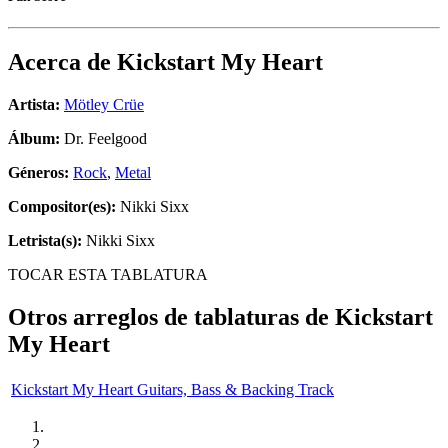
Acerca de
Kickstart My Heart
Artista:
Mötley Crüe
Álbum:
Dr. Feelgood
Géneros:
Rock
,
Metal
Compositor(es):
Nikki Sixx
Letrista(s):
Nikki Sixx
TOCAR ESTA TABLATURA
Otros arreglos de tablaturas de
Kickstart
My Heart
Kickstart My Heart Guitars, Bass & Backing Track