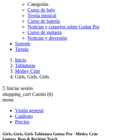
Categorías
Curso de bajo
Teoría musical
Curso de batería
Noticias y consejos sobre Guitar Pro
Curso de guitarra
Noticias y diversión
Soporte
Tienda
Inicio
Tablaturas
Mötley Crüe
Girls, Girls, Girls

Iniciar sesión
shopping_cart
Carrito
(0)
menu
Visión general
Catálogo
Precios
Girls, Girls, Girls Tablatura Guitar Pro - Mötley Crüe
Guitars, Bass & Backing Track