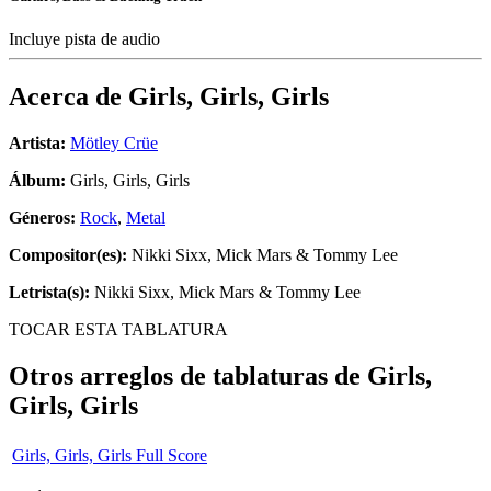
Incluye pista de audio
Acerca de
Girls, Girls, Girls
Artista:
Mötley Crüe
Álbum:
Girls, Girls, Girls
Géneros:
Rock
,
Metal
Compositor(es):
Nikki Sixx, Mick Mars & Tommy Lee
Letrista(s):
Nikki Sixx, Mick Mars & Tommy Lee
TOCAR ESTA TABLATURA
Otros arreglos de tablaturas de
Girls,
Girls, Girls
Girls, Girls, Girls Full Score