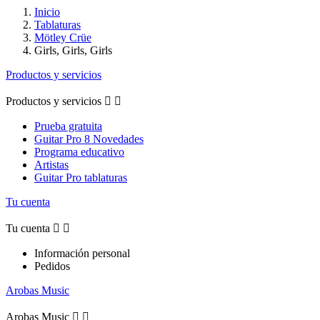
Inicio
Tablaturas
Mötley Crüe
Girls, Girls, Girls
Productos y servicios
Productos y servicios


Prueba gratuita
Guitar Pro 8 Novedades
Programa educativo
Artistas
Guitar Pro tablaturas
Tu cuenta
Tu cuenta


Información personal
Pedidos
Arobas Music
Arobas Music

