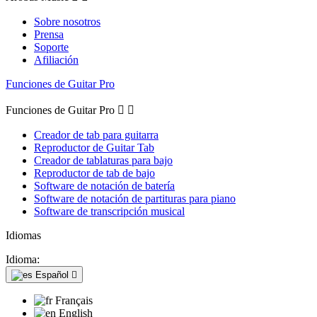
Sobre nosotros
Prensa
Soporte
Afiliación
Funciones de Guitar Pro
Funciones de Guitar Pro


Creador de tab para guitarra
Reproductor de Guitar Tab
Creador de tablaturas para bajo
Reproductor de tab de bajo
Software de notación de batería
Software de notación de partituras para piano
Software de transcripción musical
Idiomas
Idioma:
Español

Français
English