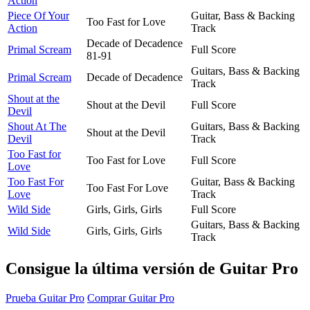
Action
Piece Of Your
Guitar, Bass & Backing
Too Fast for Love
Action
Track
Decade of Decadence
Primal Scream
Full Score
81-91
Guitars, Bass & Backing
Primal Scream
Decade of Decadence
Track
Shout at the
Shout at the Devil
Full Score
Devil
Shout At The
Guitars, Bass & Backing
Shout at the Devil
Devil
Track
Too Fast for
Too Fast for Love
Full Score
Love
Too Fast For
Guitar, Bass & Backing
Too Fast For Love
Love
Track
Wild Side
Girls, Girls, Girls
Full Score
Guitars, Bass & Backing
Wild Side
Girls, Girls, Girls
Track
Consigue la última versión de Guitar Pro
Prueba Guitar Pro
Comprar Guitar Pro