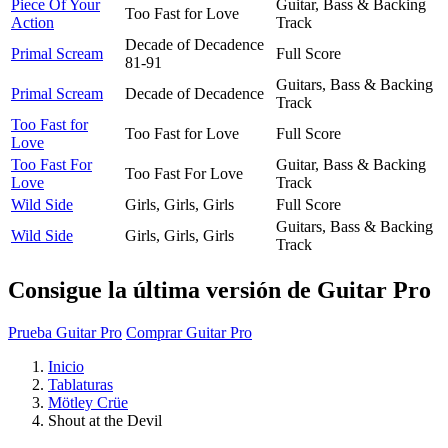
Piece Of Your
Guitar, Bass & Backing
Too Fast for Love
Action
Track
Decade of Decadence
Primal Scream
Full Score
81-91
Guitars, Bass & Backing
Primal Scream
Decade of Decadence
Track
Too Fast for
Too Fast for Love
Full Score
Love
Too Fast For
Guitar, Bass & Backing
Too Fast For Love
Love
Track
Wild Side
Girls, Girls, Girls
Full Score
Guitars, Bass & Backing
Wild Side
Girls, Girls, Girls
Track
Consigue la última versión de Guitar Pro
Prueba Guitar Pro
Comprar Guitar Pro
Inicio
Tablaturas
Mötley Crüe
Shout at the Devil