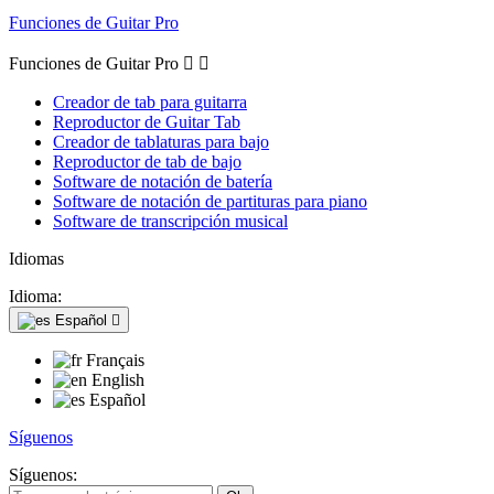
Funciones de Guitar Pro
Funciones de Guitar Pro


Creador de tab para guitarra
Reproductor de Guitar Tab
Creador de tablaturas para bajo
Reproductor de tab de bajo
Software de notación de batería
Software de notación de partituras para piano
Software de transcripción musical
Idiomas
Idioma:
Español

Français
English
Español
Síguenos
Síguenos: