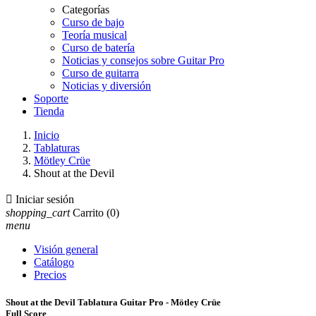
Categorías
Curso de bajo
Teoría musical
Curso de batería
Noticias y consejos sobre Guitar Pro
Curso de guitarra
Noticias y diversión
Soporte
Tienda
Inicio
Tablaturas
Mötley Crüe
Shout at the Devil

Iniciar sesión
shopping_cart
Carrito
(0)
menu
Visión general
Catálogo
Precios
Shout at the Devil Tablatura Guitar Pro - Mötley Crüe
Full Score