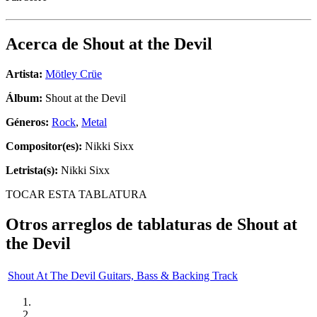
Acerca de
Shout at the Devil
Artista:
Mötley Crüe
Álbum:
Shout at the Devil
Géneros:
Rock
,
Metal
Compositor(es):
Nikki Sixx
Letrista(s):
Nikki Sixx
TOCAR ESTA TABLATURA
Otros arreglos de tablaturas de
Shout at
the Devil
Shout At The Devil Guitars, Bass & Backing Track