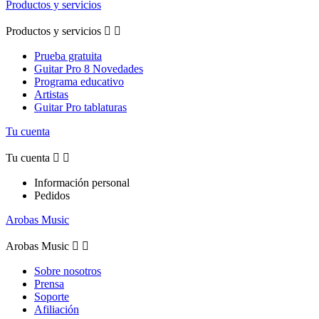
Productos y servicios
Productos y servicios


Prueba gratuita
Guitar Pro 8 Novedades
Programa educativo
Artistas
Guitar Pro tablaturas
Tu cuenta
Tu cuenta


Información personal
Pedidos
Arobas Music
Arobas Music


Sobre nosotros
Prensa
Soporte
Afiliación