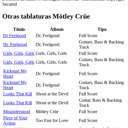
Secured
Otras tablaturas
Mötley Crüe
Título
Álbum
Tipo
Dr Feelgood
Dr. Feelgood
Full Score
Guitars, Bass & Backing
Dr. Feelgood
Dr. Feelgood
Track
Girls, Girls, Girls
Girls, Girls, Girls
Full Score
Guitars, Bass & Backing
Girls, Girls, Girls
Girls, Girls, Girls
Track
Kickstart My
Dr. Feelgood
Full Score
Heart
Kickstart My
Guitars, Bass & Backing
Dr. Feelgood
Heart
Track
Looks That Kill
Shout at the Devil
Full Score
Guitar, Bass & Backing
Looks That Kill
Shout at the Devil
Track
Misunderstood
Mötley Crüe
Full Score
Piece of Your
Too Fast for Love
Full Score
Action