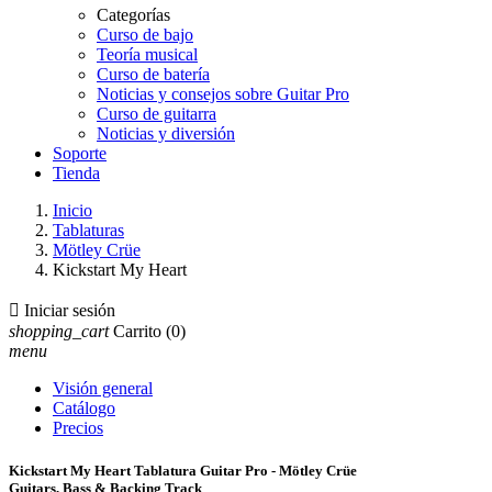
Categorías
Curso de bajo
Teoría musical
Curso de batería
Noticias y consejos sobre Guitar Pro
Curso de guitarra
Noticias y diversión
Soporte
Tienda
Inicio
Tablaturas
Mötley Crüe
Kickstart My Heart

Iniciar sesión
shopping_cart
Carrito
(0)
menu
Visión general
Catálogo
Precios
Kickstart My Heart Tablatura Guitar Pro - Mötley Crüe
Guitars, Bass & Backing Track