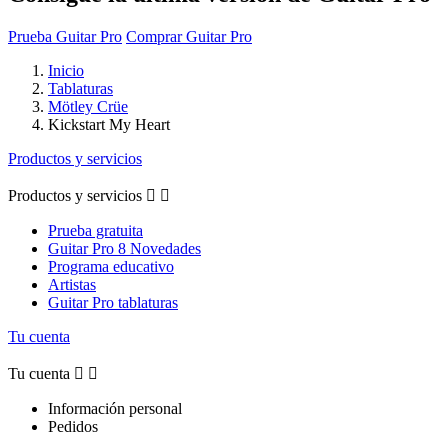
Prueba Guitar Pro
Comprar Guitar Pro
Inicio
Tablaturas
Mötley Crüe
Kickstart My Heart
Productos y servicios
Productos y servicios


Prueba gratuita
Guitar Pro 8 Novedades
Programa educativo
Artistas
Guitar Pro tablaturas
Tu cuenta
Tu cuenta


Información personal
Pedidos