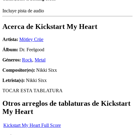
Incluye pista de audio
Acerca de
Kickstart My Heart
Artista:
Mötley Crüe
Álbum:
Dr. Feelgood
Géneros:
Rock
,
Metal
Compositor(es):
Nikki Sixx
Letrista(s):
Nikki Sixx
TOCAR ESTA TABLATURA
Otros arreglos de tablaturas de
Kickstart
My Heart
Kickstart My Heart Full Score