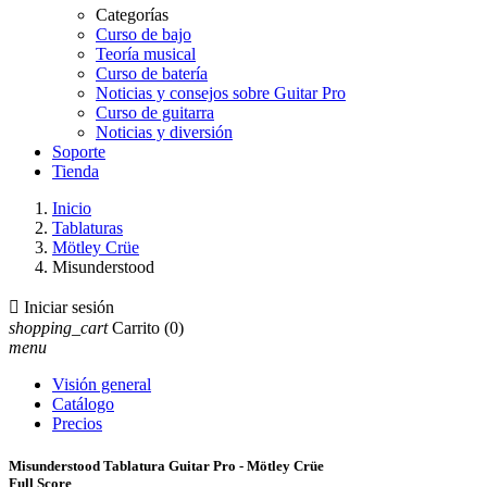
Categorías
Curso de bajo
Teoría musical
Curso de batería
Noticias y consejos sobre Guitar Pro
Curso de guitarra
Noticias y diversión
Soporte
Tienda
Inicio
Tablaturas
Mötley Crüe
Misunderstood

Iniciar sesión
shopping_cart
Carrito
(0)
menu
Visión general
Catálogo
Precios
Misunderstood Tablatura Guitar Pro - Mötley Crüe
Full Score