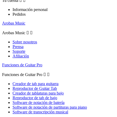
Tu cuenta


Información personal
Pedidos
Arobas Music
Arobas Music


Sobre nosotros
Prensa
Soporte
Afiliación
Funciones de Guitar Pro
Funciones de Guitar Pro


Creador de tab para guitarra
Reproductor de Guitar Tab
Creador de tablaturas para bajo
Reproductor de tab de bajo
Software de notación de batería
Software de notación de partituras para piano
Software de transcripción musical