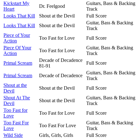
Kickstart My
Guitars, Bass & Backing
Dr. Feelgood
Heart
Track
Looks That Kill
Shout at the Devil
Full Score
Guitar, Bass & Backing
Looks That Kill
Shout at the Devil
Track
Piece of Your
Too Fast for Love
Full Score
Action
Piece Of Your
Guitar, Bass & Backing
Too Fast for Love
Action
Track
Decade of Decadence
Primal Scream
Full Score
81-91
Guitars, Bass & Backing
Primal Scream
Decade of Decadence
Track
Shout at the
Shout at the Devil
Full Score
Devil
Shout At The
Guitars, Bass & Backing
Shout at the Devil
Devil
Track
Too Fast for
Too Fast for Love
Full Score
Love
Too Fast For
Guitar, Bass & Backing
Too Fast For Love
Love
Track
Wild Side
Girls, Girls, Girls
Full Score