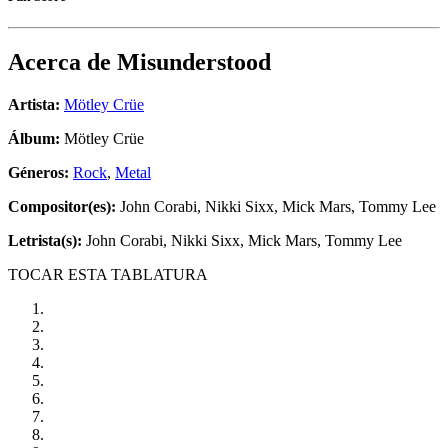
Acerca de
Misunderstood
Artista:
Mötley Crüe
Álbum:
Mötley Crüe
Géneros:
Rock
,
Metal
Compositor(es):
John Corabi, Nikki Sixx, Mick Mars, Tommy Lee
Letrista(s):
John Corabi, Nikki Sixx, Mick Mars, Tommy Lee
TOCAR ESTA TABLATURA