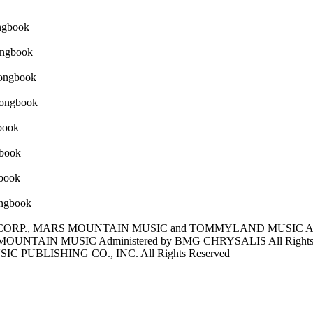
C CORP., MARS MOUNTAIN MUSIC and TOMMYLAND MUSIC All R
OUNTAIN MUSIC Administered by BMG CHRYSALIS All Right
 PUBLISHING CO., INC. All Rights Reserved