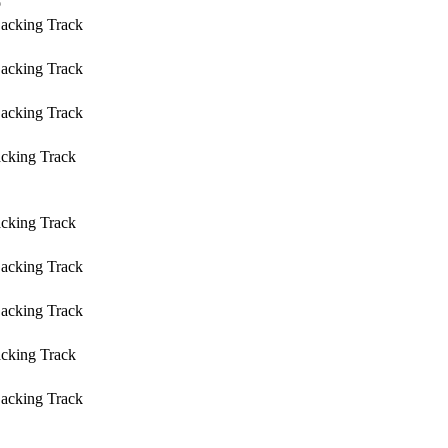
o
Backing Track
Backing Track
Backing Track
acking Track
acking Track
Backing Track
Backing Track
acking Track
Backing Track