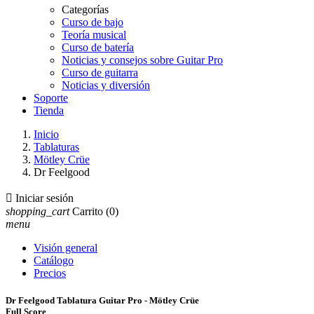
Categorías
Curso de bajo
Teoría musical
Curso de batería
Noticias y consejos sobre Guitar Pro
Curso de guitarra
Noticias y diversión
Soporte
Tienda
Inicio
Tablaturas
Mötley Crüe
Dr Feelgood

Iniciar sesión
shopping_cart
Carrito
(0)
menu
Visión general
Catálogo
Precios
Dr Feelgood Tablatura Guitar Pro - Mötley Crüe
Full Score