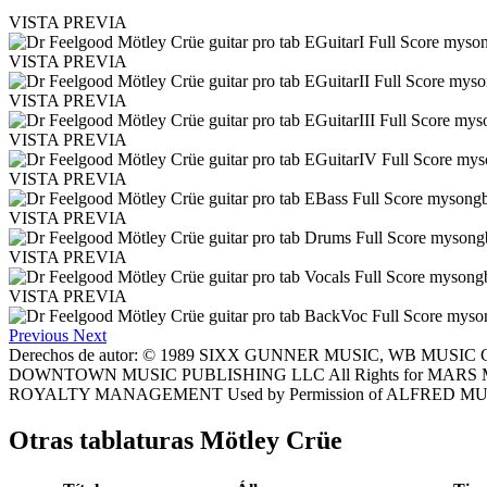
VISTA PREVIA
VISTA PREVIA
VISTA PREVIA
VISTA PREVIA
VISTA PREVIA
VISTA PREVIA
VISTA PREVIA
VISTA PREVIA
Previous
Next
Derechos de autor: © 1989 SIXX GUNNER MUSIC, WB MUSI
DOWNTOWN MUSIC PUBLISHING LLC All Rights for MARS M
ROYALTY MANAGEMENT Used by Permission of ALFRED MUSIC
Otras tablaturas
Mötley Crüe