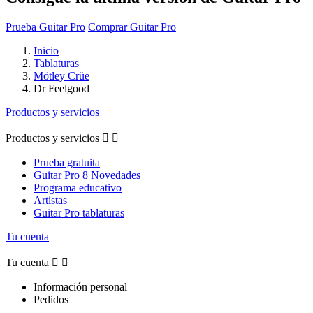
Prueba Guitar Pro
Comprar Guitar Pro
Inicio
Tablaturas
Mötley Crüe
Dr Feelgood
Productos y servicios
Productos y servicios


Prueba gratuita
Guitar Pro 8 Novedades
Programa educativo
Artistas
Guitar Pro tablaturas
Tu cuenta
Tu cuenta


Información personal
Pedidos