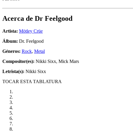
Acerca de
Dr Feelgood
Artista:
Mötley Crüe
Álbum:
Dr. Feelgood
Géneros:
Rock
,
Metal
Compositor(es):
Nikki Sixx, Mick Mars
Letrista(s):
Nikki Sixx
TOCAR ESTA TABLATURA