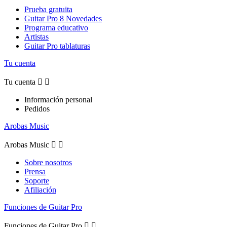
Prueba gratuita
Guitar Pro 8 Novedades
Programa educativo
Artistas
Guitar Pro tablaturas
Tu cuenta
Tu cuenta


Información personal
Pedidos
Arobas Music
Arobas Music


Sobre nosotros
Prensa
Soporte
Afiliación
Funciones de Guitar Pro
Funciones de Guitar Pro

