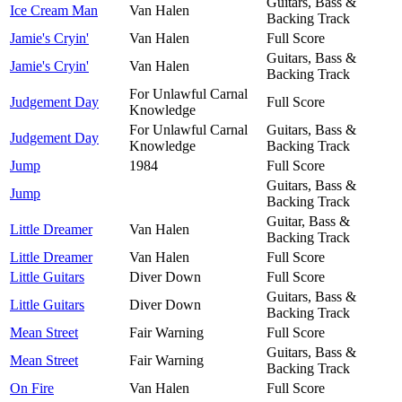
Guitars, Bass &
Ice Cream Man
Van Halen
Backing Track
Jamie's Cryin'
Van Halen
Full Score
Guitars, Bass &
Jamie's Cryin'
Van Halen
Backing Track
For Unlawful Carnal
Judgement Day
Full Score
Knowledge
For Unlawful Carnal
Guitars, Bass &
Judgement Day
Knowledge
Backing Track
Jump
1984
Full Score
Guitars, Bass &
Jump
Backing Track
Guitar, Bass &
Little Dreamer
Van Halen
Backing Track
Little Dreamer
Van Halen
Full Score
Little Guitars
Diver Down
Full Score
Guitars, Bass &
Little Guitars
Diver Down
Backing Track
Mean Street
Fair Warning
Full Score
Guitars, Bass &
Mean Street
Fair Warning
Backing Track
On Fire
Van Halen
Full Score