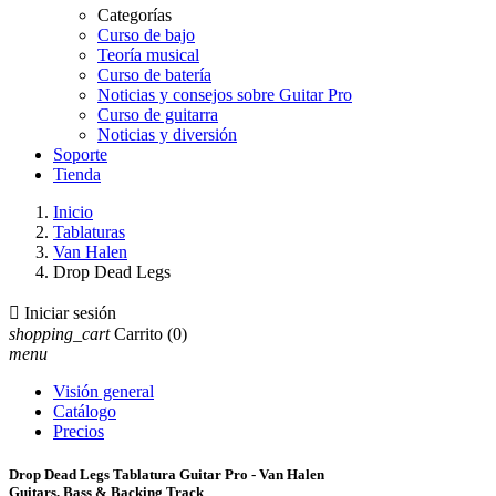
Categorías
Curso de bajo
Teoría musical
Curso de batería
Noticias y consejos sobre Guitar Pro
Curso de guitarra
Noticias y diversión
Soporte
Tienda
Inicio
Tablaturas
Van Halen
Drop Dead Legs

Iniciar sesión
shopping_cart
Carrito
(0)
menu
Visión general
Catálogo
Precios
Drop Dead Legs Tablatura Guitar Pro - Van Halen
Guitars, Bass & Backing Track