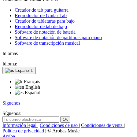
Creador de tab para guitarra
Reproductor de Guitar Tab
Creador de tablaturas para bajo
Reproductor de tab de bajo
Software de notación de batería
Software de notación de partituras para piano
Software de transcripción musical
Idiomas
Idioma:
Español

Français
English
Español
Síguenos
Síguenos:
Información legal
|
Condiciones de uso
|
Condiciones de venta
|
Política de privacidad
| © Arobas Music
Arriba