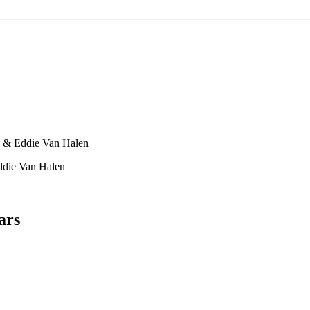
n & Eddie Van Halen
ddie Van Halen
ars