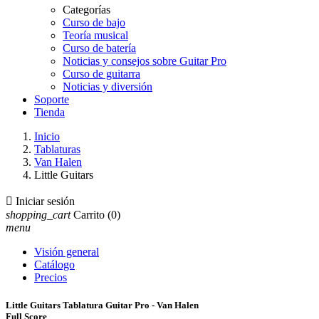
Categorías
Curso de bajo
Teoría musical
Curso de batería
Noticias y consejos sobre Guitar Pro
Curso de guitarra
Noticias y diversión
Soporte
Tienda
Inicio
Tablaturas
Van Halen
Little Guitars

Iniciar sesión
shopping_cart
Carrito
(0)
menu
Visión general
Catálogo
Precios
Little Guitars Tablatura Guitar Pro - Van Halen
Full Score