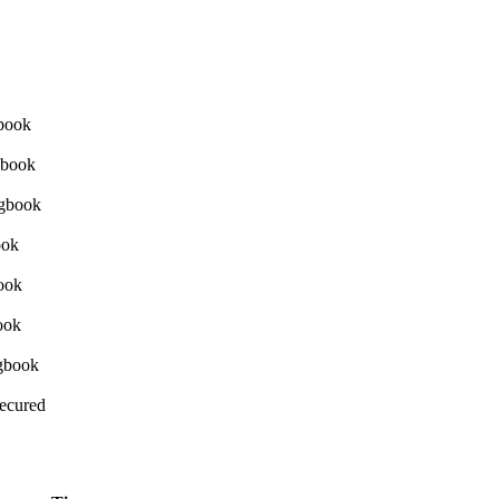
Secured