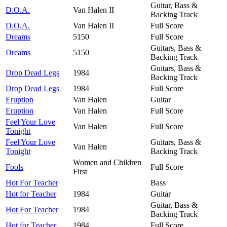
Guitar, Bass &
D.O.A.
Van Halen II
Backing Track
D.O.A.
Van Halen II
Full Score
Dreams
5150
Full Score
Guitars, Bass &
Dreams
5150
Backing Track
Guitars, Bass &
Drop Dead Legs
1984
Backing Track
Drop Dead Legs
1984
Full Score
Eruption
Van Halen
Guitar
Eruption
Van Halen
Full Score
Feel Your Love
Van Halen
Full Score
Tonight
Feel Your Love
Guitars, Bass &
Van Halen
Tonight
Backing Track
Women and Children
Fools
Full Score
First
Hot For Teacher
Bass
Hot for Teacher
1984
Guitar
Guitar, Bass &
Hot For Teacher
1984
Backing Track
Hot for Teacher
1984
Full Score