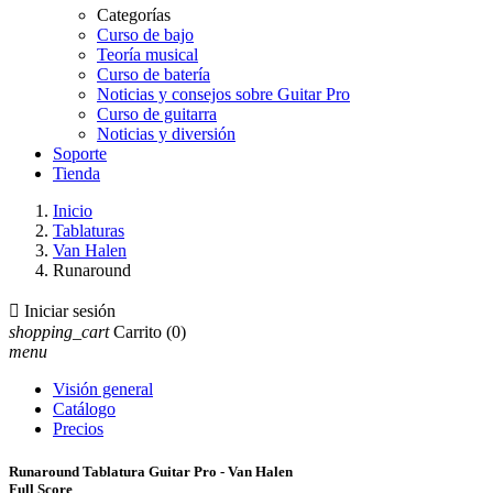
Categorías
Curso de bajo
Teoría musical
Curso de batería
Noticias y consejos sobre Guitar Pro
Curso de guitarra
Noticias y diversión
Soporte
Tienda
Inicio
Tablaturas
Van Halen
Runaround

Iniciar sesión
shopping_cart
Carrito
(0)
menu
Visión general
Catálogo
Precios
Runaround Tablatura Guitar Pro - Van Halen
Full Score