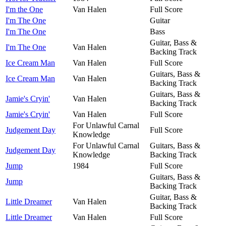
I'm the One
Van Halen
Full Score
I'm The One
Guitar
I'm The One
Bass
Guitar, Bass &
I'm The One
Van Halen
Backing Track
Ice Cream Man
Van Halen
Full Score
Guitars, Bass &
Ice Cream Man
Van Halen
Backing Track
Guitars, Bass &
Jamie's Cryin'
Van Halen
Backing Track
Jamie's Cryin'
Van Halen
Full Score
For Unlawful Carnal
Judgement Day
Full Score
Knowledge
For Unlawful Carnal
Guitars, Bass &
Judgement Day
Knowledge
Backing Track
Jump
1984
Full Score
Guitars, Bass &
Jump
Backing Track
Guitar, Bass &
Little Dreamer
Van Halen
Backing Track
Little Dreamer
Van Halen
Full Score