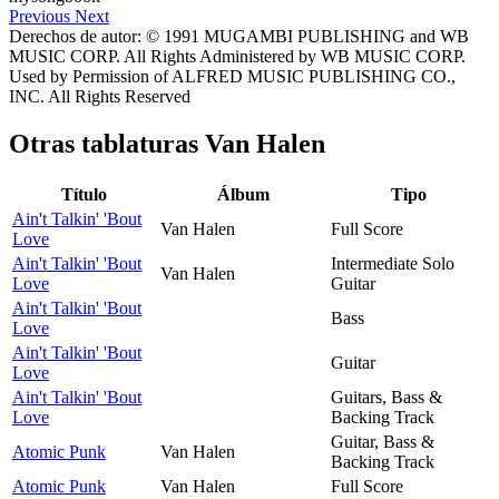
Previous
Next
Derechos de autor: © 1991 MUGAMBI PUBLISHING and WB
MUSIC CORP. All Rights Administered by WB MUSIC CORP.
Used by Permission of ALFRED MUSIC PUBLISHING CO.,
INC. All Rights Reserved
Otras tablaturas
Van Halen
Título
Álbum
Tipo
Ain't Talkin' 'Bout
Van Halen
Full Score
Love
Ain't Talkin' 'Bout
Intermediate Solo
Van Halen
Love
Guitar
Ain't Talkin' 'Bout
Bass
Love
Ain't Talkin' 'Bout
Guitar
Love
Ain't Talkin' 'Bout
Guitars, Bass &
Love
Backing Track
Guitar, Bass &
Atomic Punk
Van Halen
Backing Track
Atomic Punk
Van Halen
Full Score