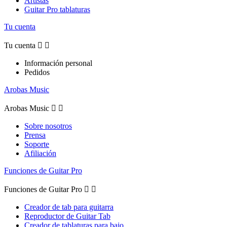
Artistas
Guitar Pro tablaturas
Tu cuenta
Tu cuenta


Información personal
Pedidos
Arobas Music
Arobas Music


Sobre nosotros
Prensa
Soporte
Afiliación
Funciones de Guitar Pro
Funciones de Guitar Pro


Creador de tab para guitarra
Reproductor de Guitar Tab
Creador de tablaturas para bajo