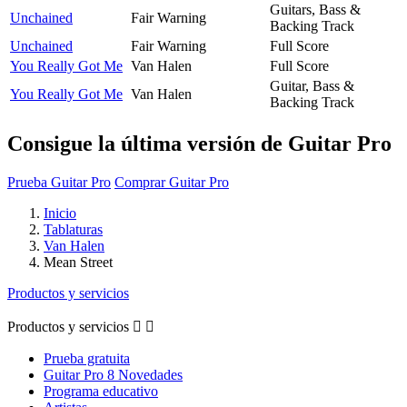
Guitars, Bass &
Unchained
Fair Warning
Backing Track
Unchained
Fair Warning
Full Score
You Really Got Me
Van Halen
Full Score
Guitar, Bass &
You Really Got Me
Van Halen
Backing Track
Consigue la última versión de Guitar Pro
Prueba Guitar Pro
Comprar Guitar Pro
Inicio
Tablaturas
Van Halen
Mean Street
Productos y servicios
Productos y servicios


Prueba gratuita
Guitar Pro 8 Novedades
Programa educativo