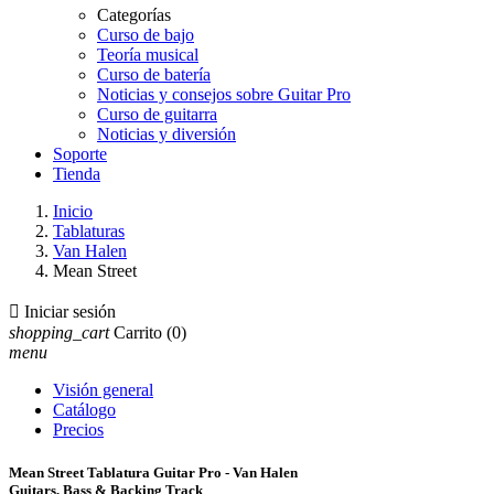
Categorías
Curso de bajo
Teoría musical
Curso de batería
Noticias y consejos sobre Guitar Pro
Curso de guitarra
Noticias y diversión
Soporte
Tienda
Inicio
Tablaturas
Van Halen
Mean Street

Iniciar sesión
shopping_cart
Carrito
(0)
menu
Visión general
Catálogo
Precios
Mean Street Tablatura Guitar Pro - Van Halen
Guitars, Bass & Backing Track