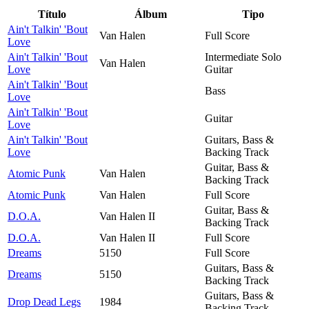
Título
Álbum
Tipo
Ain't Talkin' 'Bout
Van Halen
Full Score
Love
Ain't Talkin' 'Bout
Intermediate Solo
Van Halen
Love
Guitar
Ain't Talkin' 'Bout
Bass
Love
Ain't Talkin' 'Bout
Guitar
Love
Ain't Talkin' 'Bout
Guitars, Bass &
Love
Backing Track
Guitar, Bass &
Atomic Punk
Van Halen
Backing Track
Atomic Punk
Van Halen
Full Score
Guitar, Bass &
D.O.A.
Van Halen II
Backing Track
D.O.A.
Van Halen II
Full Score
Dreams
5150
Full Score
Guitars, Bass &
Dreams
5150
Backing Track
Guitars, Bass &
Drop Dead Legs
1984
Backing Track