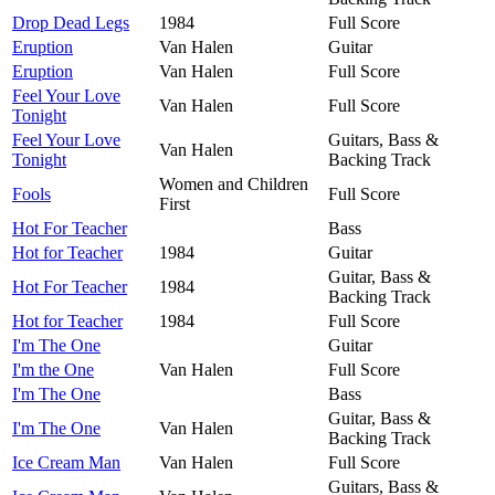
Drop Dead Legs
1984
Full Score
Eruption
Van Halen
Guitar
Eruption
Van Halen
Full Score
Feel Your Love
Van Halen
Full Score
Tonight
Feel Your Love
Guitars, Bass &
Van Halen
Tonight
Backing Track
Women and Children
Fools
Full Score
First
Hot For Teacher
Bass
Hot for Teacher
1984
Guitar
Guitar, Bass &
Hot For Teacher
1984
Backing Track
Hot for Teacher
1984
Full Score
I'm The One
Guitar
I'm the One
Van Halen
Full Score
I'm The One
Bass
Guitar, Bass &
I'm The One
Van Halen
Backing Track
Ice Cream Man
Van Halen
Full Score
Guitars, Bass &