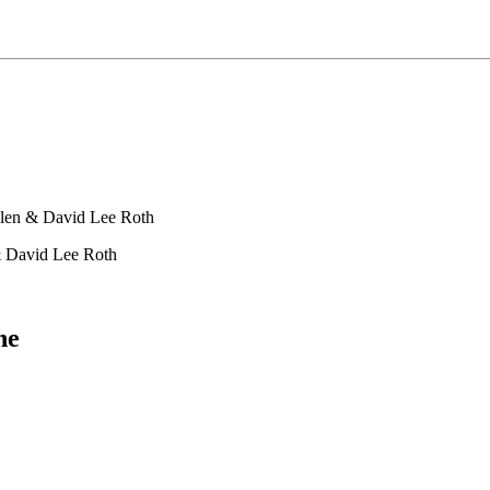
len & David Lee Roth
 David Lee Roth
ne