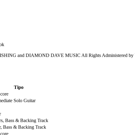
ISHING and DIAMOND DAVE MUSIC All Rights Administered by
Tipo
Score
mediate Solo Guitar
r
rs, Bass & Backing Track
r, Bass & Backing Track
Score