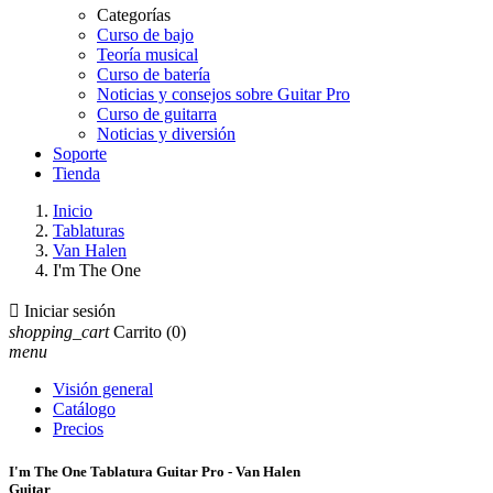
Categorías
Curso de bajo
Teoría musical
Curso de batería
Noticias y consejos sobre Guitar Pro
Curso de guitarra
Noticias y diversión
Soporte
Tienda
Inicio
Tablaturas
Van Halen
I'm The One

Iniciar sesión
shopping_cart
Carrito
(0)
menu
Visión general
Catálogo
Precios
I'm The One Tablatura Guitar Pro - Van Halen
Guitar