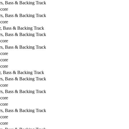
rs, Bass & Backing Track
Score
rs, Bass & Backing Track
Score
r, Bass & Backing Track
rs, Bass & Backing Track
Score
rs, Bass & Backing Track
Score
Score
Score
r, Bass & Backing Track
rs, Bass & Backing Track
Score
rs, Bass & Backing Track
Score
Score
rs, Bass & Backing Track
Score
Score