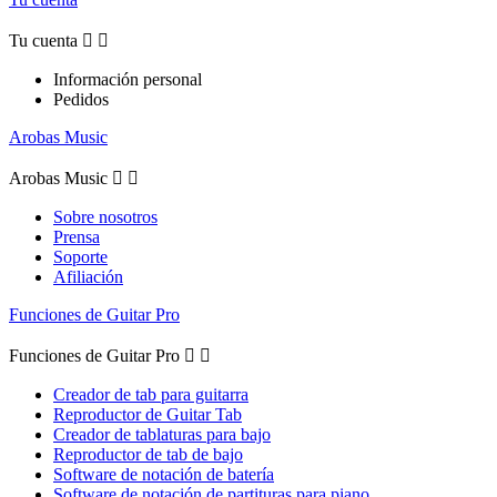
Tu cuenta


Información personal
Pedidos
Arobas Music
Arobas Music


Sobre nosotros
Prensa
Soporte
Afiliación
Funciones de Guitar Pro
Funciones de Guitar Pro


Creador de tab para guitarra
Reproductor de Guitar Tab
Creador de tablaturas para bajo
Reproductor de tab de bajo
Software de notación de batería
Software de notación de partituras para piano