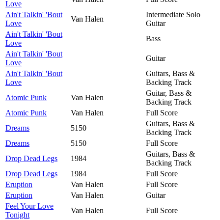
Love
Ain't Talkin' 'Bout
Intermediate Solo
Van Halen
Love
Guitar
Ain't Talkin' 'Bout
Bass
Love
Ain't Talkin' 'Bout
Guitar
Love
Ain't Talkin' 'Bout
Guitars, Bass &
Love
Backing Track
Guitar, Bass &
Atomic Punk
Van Halen
Backing Track
Atomic Punk
Van Halen
Full Score
Guitars, Bass &
Dreams
5150
Backing Track
Dreams
5150
Full Score
Guitars, Bass &
Drop Dead Legs
1984
Backing Track
Drop Dead Legs
1984
Full Score
Eruption
Van Halen
Full Score
Eruption
Van Halen
Guitar
Feel Your Love
Van Halen
Full Score
Tonight