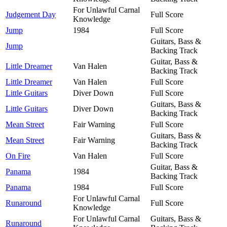
For Unlawful Carnal
Judgement Day
Full Score
Knowledge
Jump
1984
Full Score
Guitars, Bass &
Jump
Backing Track
Guitar, Bass &
Little Dreamer
Van Halen
Backing Track
Little Dreamer
Van Halen
Full Score
Little Guitars
Diver Down
Full Score
Guitars, Bass &
Little Guitars
Diver Down
Backing Track
Mean Street
Fair Warning
Full Score
Guitars, Bass &
Mean Street
Fair Warning
Backing Track
On Fire
Van Halen
Full Score
Guitar, Bass &
Panama
1984
Backing Track
Panama
1984
Full Score
For Unlawful Carnal
Runaround
Full Score
Knowledge
For Unlawful Carnal
Guitars, Bass &
Runaround