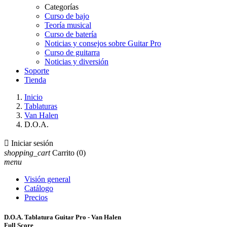
Categorías
Curso de bajo
Teoría musical
Curso de batería
Noticias y consejos sobre Guitar Pro
Curso de guitarra
Noticias y diversión
Soporte
Tienda
Inicio
Tablaturas
Van Halen
D.O.A.

Iniciar sesión
shopping_cart
Carrito
(0)
menu
Visión general
Catálogo
Precios
D.O.A. Tablatura Guitar Pro - Van Halen
Full Score