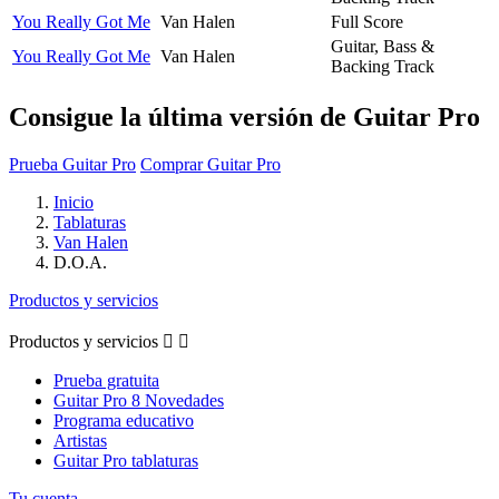
You Really Got Me
Van Halen
Full Score
Guitar, Bass &
You Really Got Me
Van Halen
Backing Track
Consigue la última versión de Guitar Pro
Prueba Guitar Pro
Comprar Guitar Pro
Inicio
Tablaturas
Van Halen
D.O.A.
Productos y servicios
Productos y servicios


Prueba gratuita
Guitar Pro 8 Novedades
Programa educativo
Artistas
Guitar Pro tablaturas
Tu cuenta