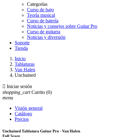
Categorías
Curso de bajo
Teoría musical
Curso de batería
Noticias y consejos sobre Guitar Pro
Curso de guitarra
Noticias y diversión
Soporte
Tienda
Inicio
Tablaturas
Van Halen
Unchained

Iniciar sesión
shopping_cart
Carrito
(0)
menu
Visión general
Catálogo
Precios
Unchained Tablatura Guitar Pro - Van Halen
Full Score