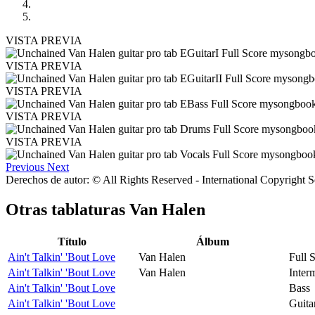
VISTA PREVIA
VISTA PREVIA
VISTA PREVIA
VISTA PREVIA
VISTA PREVIA
Previous
Next
Derechos de autor: © All Rights Reserved - International Copyright 
Otras tablaturas
Van Halen
Título
Álbum
Ain't Talkin' 'Bout Love
Van Halen
Full 
Ain't Talkin' 'Bout Love
Van Halen
Inter
Ain't Talkin' 'Bout Love
Bass
Ain't Talkin' 'Bout Love
Guita