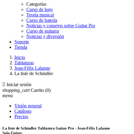
Categorías
Curso de bajo
Teoría musical
Curso de batería
Noticias y consejos sobre Guitar Pro
Curso de guitarra
Noticias y diversión
Soporte
Tienda
Inicio
Tablaturas
Jean-Félix Lalanne
La liste de Schindler

Iniciar sesión
shopping_cart
Carrito
(0)
menu
Visión general
Catálogo
Precios
La liste de Schindler Tablatura Guitar Pro - Jean-Félix Lalanne
Solo Guitar