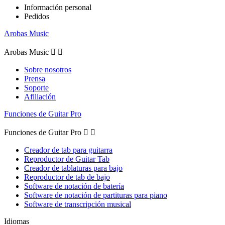
Información personal
Pedidos
Arobas Music
Arobas Music


Sobre nosotros
Prensa
Soporte
Afiliación
Funciones de Guitar Pro
Funciones de Guitar Pro


Creador de tab para guitarra
Reproductor de Guitar Tab
Creador de tablaturas para bajo
Reproductor de tab de bajo
Software de notación de batería
Software de notación de partituras para piano
Software de transcripción musical
Idiomas