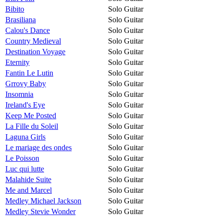
Bibito
Solo Guitar
Brasiliana
Solo Guitar
Calou's Dance
Solo Guitar
Country Medieval
Solo Guitar
Destination Voyage
Solo Guitar
Eternity
Solo Guitar
Fantin Le Lutin
Solo Guitar
Grrovy Baby
Solo Guitar
Insomnia
Solo Guitar
Ireland's Eye
Solo Guitar
Keep Me Posted
Solo Guitar
La Fille du Soleil
Solo Guitar
Laguna Girls
Solo Guitar
Le mariage des ondes
Solo Guitar
Le Poisson
Solo Guitar
Luc qui lutte
Solo Guitar
Malahide Suite
Solo Guitar
Me and Marcel
Solo Guitar
Medley Michael Jackson
Solo Guitar
Medley Stevie Wonder
Solo Guitar