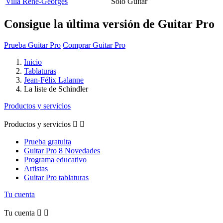
Villa Rene-Georges
Solo Guitar
Consigue la última versión de Guitar Pro
Prueba Guitar Pro
Comprar Guitar Pro
Inicio
Tablaturas
Jean-Félix Lalanne
La liste de Schindler
Productos y servicios
Productos y servicios


Prueba gratuita
Guitar Pro 8 Novedades
Programa educativo
Artistas
Guitar Pro tablaturas
Tu cuenta
Tu cuenta

