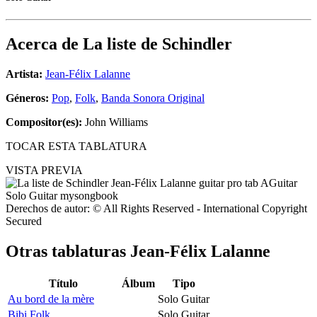
Acerca de
La liste de Schindler
Artista:
Jean-Félix Lalanne
Géneros:
Pop
,
Folk
,
Banda Sonora Original
Compositor(es):
John Williams
TOCAR ESTA TABLATURA
VISTA PREVIA
Derechos de autor: © All Rights Reserved - International Copyright
Secured
Otras tablaturas
Jean-Félix Lalanne
Título
Álbum
Tipo
Au bord de la mère
Solo Guitar
Bibi Folk
Solo Guitar