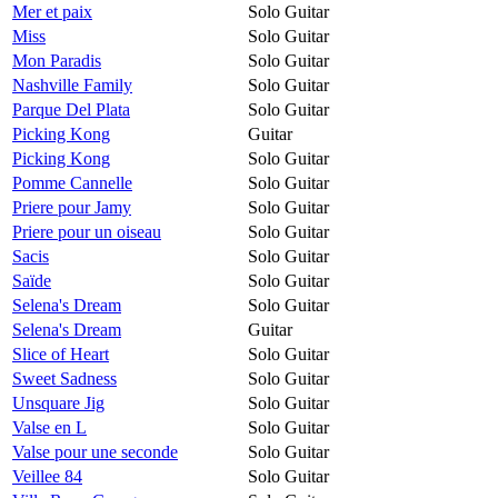
Mer et paix
Solo Guitar
Miss
Solo Guitar
Mon Paradis
Solo Guitar
Nashville Family
Solo Guitar
Parque Del Plata
Solo Guitar
Picking Kong
Guitar
Picking Kong
Solo Guitar
Pomme Cannelle
Solo Guitar
Priere pour Jamy
Solo Guitar
Priere pour un oiseau
Solo Guitar
Sacis
Solo Guitar
Saïde
Solo Guitar
Selena's Dream
Solo Guitar
Selena's Dream
Guitar
Slice of Heart
Solo Guitar
Sweet Sadness
Solo Guitar
Unsquare Jig
Solo Guitar
Valse en L
Solo Guitar
Valse pour une seconde
Solo Guitar
Veillee 84
Solo Guitar