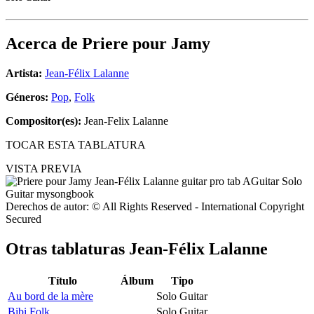
Acerca de
Priere pour Jamy
Artista:
Jean-Félix Lalanne
Géneros:
Pop
,
Folk
Compositor(es):
Jean-Felix Lalanne
TOCAR ESTA TABLATURA
VISTA PREVIA
Derechos de autor: © All Rights Reserved - International Copyright
Secured
Otras tablaturas
Jean-Félix Lalanne
Título
Álbum
Tipo
Au bord de la mère
Solo Guitar
Bibi Folk
Solo Guitar