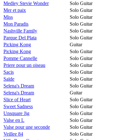
Medley Stevie Wonder
Solo Guitar
Mer et paix
Solo Guitar
Miss
Solo Guitar
Mon Paradis
Solo Guitar
Nashville Family
Solo Guitar
Parque Del Plata
Solo Guitar
Picking Kong
Guitar
Picking Kong
Solo Guitar
Pomme Cannelle
Solo Guitar
Priere pour un oiseau
Solo Guitar
Sacis
Solo Guitar
Saïde
Solo Guitar
Selena's Dream
Solo Guitar
Selena's Dream
Guitar
Slice of Heart
Solo Guitar
Sweet Sadness
Solo Guitar
Unsquare Jig
Solo Guitar
Valse en L
Solo Guitar
Valse pour une seconde
Solo Guitar
Veillee 84
Solo Guitar