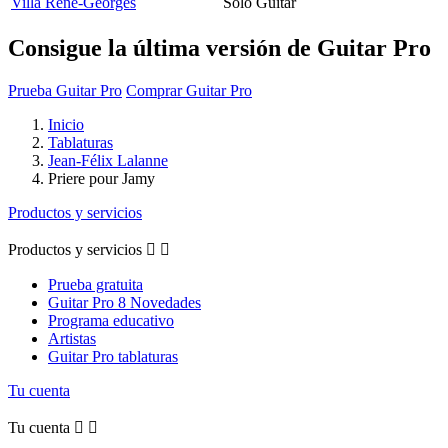
Villa Rene-Georges
Solo Guitar
Consigue la última versión de Guitar Pro
Prueba Guitar Pro
Comprar Guitar Pro
Inicio
Tablaturas
Jean-Félix Lalanne
Priere pour Jamy
Productos y servicios
Productos y servicios


Prueba gratuita
Guitar Pro 8 Novedades
Programa educativo
Artistas
Guitar Pro tablaturas
Tu cuenta
Tu cuenta

