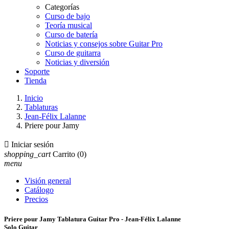
Categorías
Curso de bajo
Teoría musical
Curso de batería
Noticias y consejos sobre Guitar Pro
Curso de guitarra
Noticias y diversión
Soporte
Tienda
Inicio
Tablaturas
Jean-Félix Lalanne
Priere pour Jamy

Iniciar sesión
shopping_cart
Carrito
(0)
menu
Visión general
Catálogo
Precios
Priere pour Jamy Tablatura Guitar Pro - Jean-Félix Lalanne
Solo Guitar