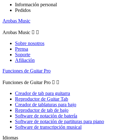
Información personal
Pedidos
Arobas Music
Arobas Music


Sobre nosotros
Prensa
Soporte
Afiliación
Funciones de Guitar Pro
Funciones de Guitar Pro


Creador de tab para guitarra
Reproductor de Guitar Tab
Creador de tablaturas para bajo
Reproductor de tab de bajo
Software de notación de batería
Software de notación de partituras para piano
Software de transcripción musical
Idiomas