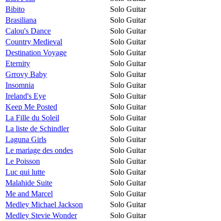
Bibito
Solo Guitar
Brasiliana
Solo Guitar
Calou's Dance
Solo Guitar
Country Medieval
Solo Guitar
Destination Voyage
Solo Guitar
Eternity
Solo Guitar
Grrovy Baby
Solo Guitar
Insomnia
Solo Guitar
Ireland's Eye
Solo Guitar
Keep Me Posted
Solo Guitar
La Fille du Soleil
Solo Guitar
La liste de Schindler
Solo Guitar
Laguna Girls
Solo Guitar
Le mariage des ondes
Solo Guitar
Le Poisson
Solo Guitar
Luc qui lutte
Solo Guitar
Malahide Suite
Solo Guitar
Me and Marcel
Solo Guitar
Medley Michael Jackson
Solo Guitar
Medley Stevie Wonder
Solo Guitar