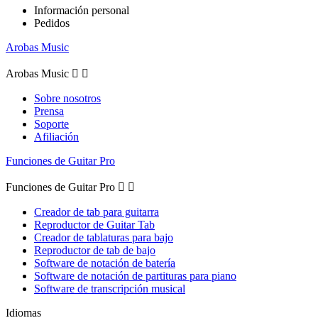
Información personal
Pedidos
Arobas Music
Arobas Music


Sobre nosotros
Prensa
Soporte
Afiliación
Funciones de Guitar Pro
Funciones de Guitar Pro


Creador de tab para guitarra
Reproductor de Guitar Tab
Creador de tablaturas para bajo
Reproductor de tab de bajo
Software de notación de batería
Software de notación de partituras para piano
Software de transcripción musical
Idiomas