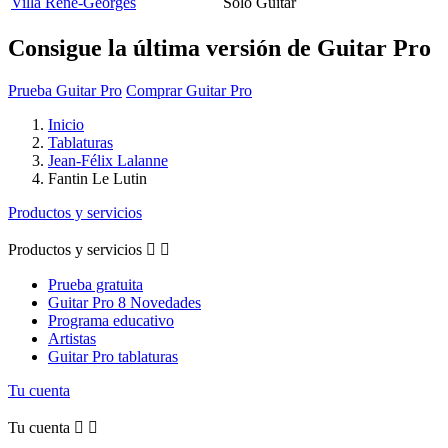
Villa Rene-Georges
Solo Guitar
Consigue la última versión de Guitar Pro
Prueba Guitar Pro
Comprar Guitar Pro
Inicio
Tablaturas
Jean-Félix Lalanne
Fantin Le Lutin
Productos y servicios
Productos y servicios


Prueba gratuita
Guitar Pro 8 Novedades
Programa educativo
Artistas
Guitar Pro tablaturas
Tu cuenta
Tu cuenta

