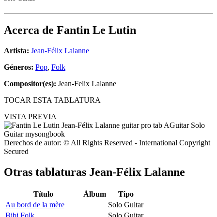
Acerca de
Fantin Le Lutin
Artista:
Jean-Félix Lalanne
Géneros:
Pop
,
Folk
Compositor(es):
Jean-Felix Lalanne
TOCAR ESTA TABLATURA
VISTA PREVIA
Derechos de autor: © All Rights Reserved - International Copyright
Secured
Otras tablaturas
Jean-Félix Lalanne
Título
Álbum
Tipo
Au bord de la mère
Solo Guitar
Bibi Folk
Solo Guitar