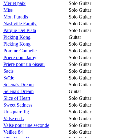
Mer et paix
Solo Guitar
Miss
Solo Guitar
Mon Paradis
Solo Guitar
Nashville Family
Solo Guitar
Parque Del Plata
Solo Guitar
Picking Kong
Guitar
Picking Kong
Solo Guitar
Pomme Cannelle
Solo Guitar
Priere pour Jamy
Solo Guitar
Priere pour un oiseau
Solo Guitar
Sacis
Solo Guitar
Saïde
Solo Guitar
Selena's Dream
Solo Guitar
Selena's Dream
Guitar
Slice of Heart
Solo Guitar
Sweet Sadness
Solo Guitar
Unsquare Jig
Solo Guitar
Valse en L
Solo Guitar
Valse pour une seconde
Solo Guitar
Veillee 84
Solo Guitar