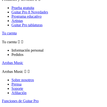
Prueba gratuita
Guitar Pro 8 Novedades
Programa educativo
Artistas
Guitar Pro tablaturas
Tu cuenta
Tu cuenta


Información personal
Pedidos
Arobas Music
Arobas Music


Sobre nosotros
Prensa
Soporte
Afiliación
Funciones de Guitar Pro