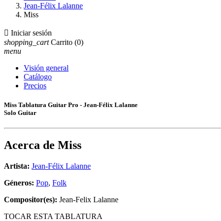
Jean-Félix Lalanne
Miss

Iniciar sesión
shopping_cart
Carrito
(0)
menu
Visión general
Catálogo
Precios
Miss Tablatura Guitar Pro - Jean-Félix Lalanne
Solo Guitar
Acerca de
Miss
Artista:
Jean-Félix Lalanne
Géneros:
Pop
,
Folk
Compositor(es):
Jean-Felix Lalanne
TOCAR ESTA TABLATURA