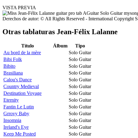
VISTA PREVIA
Derechos de autor: © All Rights Reserved - International Copyright 
Otras tablaturas
Jean-Félix Lalanne
Título
Álbum
Tipo
Au bord de la mère
Solo Guitar
Bibi Folk
Solo Guitar
Bibito
Solo Guitar
Brasiliana
Solo Guitar
Calou's Dance
Solo Guitar
Country Medieval
Solo Guitar
Destination Voyage
Solo Guitar
Eternity
Solo Guitar
Fantin Le Lutin
Solo Guitar
Grrovy Baby
Solo Guitar
Insomnia
Solo Guitar
Ireland's Eye
Solo Guitar
Keep Me Posted
Solo Guitar