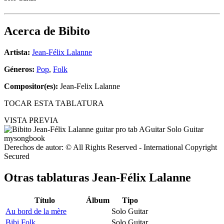
Acerca de
Bibito
Artista:
Jean-Félix Lalanne
Géneros:
Pop
,
Folk
Compositor(es):
Jean-Felix Lalanne
TOCAR ESTA TABLATURA
VISTA PREVIA
Derechos de autor: © All Rights Reserved - International Copyright
Secured
Otras tablaturas
Jean-Félix Lalanne
Título
Álbum
Tipo
Au bord de la mère
Solo Guitar
Bibi Folk
Solo Guitar