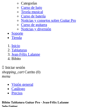
Categorías
Curso de bajo
Teoría musical
Curso de batería
Noticias y consejos sobre Guitar Pro
Curso de guitarra
Noticias y diversión
Soporte
Tienda
Inicio
Tablaturas
Jean-Félix Lalanne
Bibito

Iniciar sesión
shopping_cart
Carrito
(0)
menu
Visión general
Catálogo
Precios
Bibito Tablatura Guitar Pro - Jean-Félix Lalanne
Solo Guitar