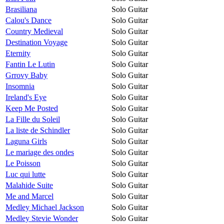
Brasiliana
Solo Guitar
Calou's Dance
Solo Guitar
Country Medieval
Solo Guitar
Destination Voyage
Solo Guitar
Eternity
Solo Guitar
Fantin Le Lutin
Solo Guitar
Grrovy Baby
Solo Guitar
Insomnia
Solo Guitar
Ireland's Eye
Solo Guitar
Keep Me Posted
Solo Guitar
La Fille du Soleil
Solo Guitar
La liste de Schindler
Solo Guitar
Laguna Girls
Solo Guitar
Le mariage des ondes
Solo Guitar
Le Poisson
Solo Guitar
Luc qui lutte
Solo Guitar
Malahide Suite
Solo Guitar
Me and Marcel
Solo Guitar
Medley Michael Jackson
Solo Guitar
Medley Stevie Wonder
Solo Guitar