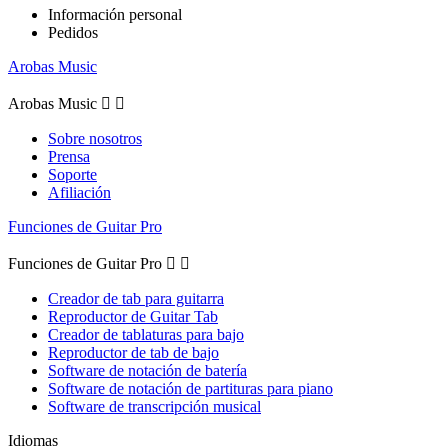
Información personal
Pedidos
Arobas Music
Arobas Music


Sobre nosotros
Prensa
Soporte
Afiliación
Funciones de Guitar Pro
Funciones de Guitar Pro


Creador de tab para guitarra
Reproductor de Guitar Tab
Creador de tablaturas para bajo
Reproductor de tab de bajo
Software de notación de batería
Software de notación de partituras para piano
Software de transcripción musical
Idiomas