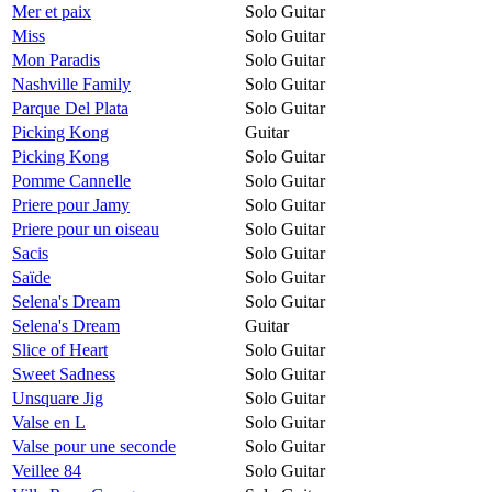
Mer et paix
Solo Guitar
Miss
Solo Guitar
Mon Paradis
Solo Guitar
Nashville Family
Solo Guitar
Parque Del Plata
Solo Guitar
Picking Kong
Guitar
Picking Kong
Solo Guitar
Pomme Cannelle
Solo Guitar
Priere pour Jamy
Solo Guitar
Priere pour un oiseau
Solo Guitar
Sacis
Solo Guitar
Saïde
Solo Guitar
Selena's Dream
Solo Guitar
Selena's Dream
Guitar
Slice of Heart
Solo Guitar
Sweet Sadness
Solo Guitar
Unsquare Jig
Solo Guitar
Valse en L
Solo Guitar
Valse pour une seconde
Solo Guitar
Veillee 84
Solo Guitar