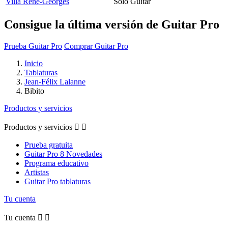
Villa Rene-Georges
Solo Guitar
Consigue la última versión de Guitar Pro
Prueba Guitar Pro
Comprar Guitar Pro
Inicio
Tablaturas
Jean-Félix Lalanne
Bibito
Productos y servicios
Productos y servicios


Prueba gratuita
Guitar Pro 8 Novedades
Programa educativo
Artistas
Guitar Pro tablaturas
Tu cuenta
Tu cuenta

