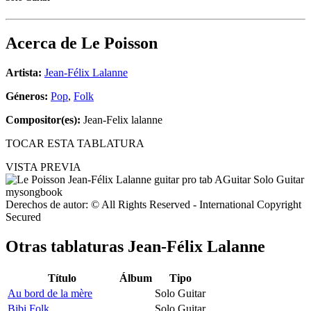
Acerca de
Le Poisson
Artista:
Jean-Félix Lalanne
Géneros:
Pop
,
Folk
Compositor(es):
Jean-Felix lalanne
TOCAR ESTA TABLATURA
VISTA PREVIA
Derechos de autor: © All Rights Reserved - International Copyright
Secured
Otras tablaturas
Jean-Félix Lalanne
Título
Álbum
Tipo
Au bord de la mère
Solo Guitar
Bibi Folk
Solo Guitar