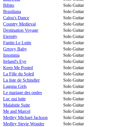
Bibito
Solo Guitar
Brasiliana
Solo Guitar
Calou's Dance
Solo Guitar
Country Medieval
Solo Guitar
Destination Voyage
Solo Guitar
Eternity
Solo Guitar
Fantin Le Lutin
Solo Guitar
Grrovy Baby
Solo Guitar
Insomnia
Solo Guitar
Ireland's Eye
Solo Guitar
Keep Me Posted
Solo Guitar
La Fille du Soleil
Solo Guitar
La liste de Schindler
Solo Guitar
Laguna Girls
Solo Guitar
Le mariage des ondes
Solo Guitar
Luc qui lutte
Solo Guitar
Malahide Suite
Solo Guitar
Me and Marcel
Solo Guitar
Medley Michael Jackson
Solo Guitar
Medley Stevie Wonder
Solo Guitar