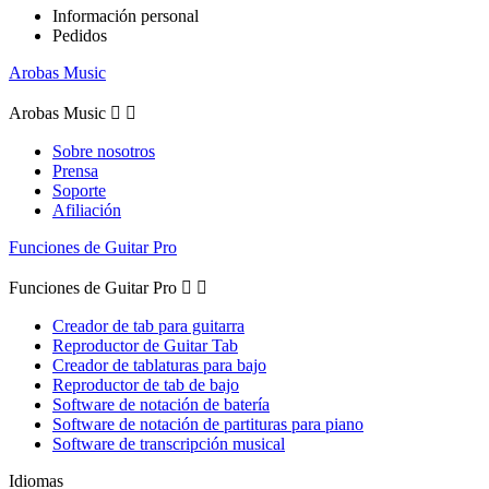
Información personal
Pedidos
Arobas Music
Arobas Music


Sobre nosotros
Prensa
Soporte
Afiliación
Funciones de Guitar Pro
Funciones de Guitar Pro


Creador de tab para guitarra
Reproductor de Guitar Tab
Creador de tablaturas para bajo
Reproductor de tab de bajo
Software de notación de batería
Software de notación de partituras para piano
Software de transcripción musical
Idiomas