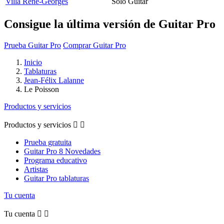
Villa Rene-Georges
Solo Guitar
Consigue la última versión de Guitar Pro
Prueba Guitar Pro
Comprar Guitar Pro
Inicio
Tablaturas
Jean-Félix Lalanne
Le Poisson
Productos y servicios
Productos y servicios


Prueba gratuita
Guitar Pro 8 Novedades
Programa educativo
Artistas
Guitar Pro tablaturas
Tu cuenta
Tu cuenta

