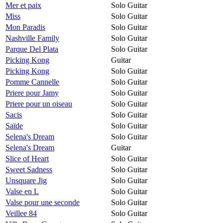
Mer et paix
Solo Guitar
Miss
Solo Guitar
Mon Paradis
Solo Guitar
Nashville Family
Solo Guitar
Parque Del Plata
Solo Guitar
Picking Kong
Guitar
Picking Kong
Solo Guitar
Pomme Cannelle
Solo Guitar
Priere pour Jamy
Solo Guitar
Priere pour un oiseau
Solo Guitar
Sacis
Solo Guitar
Saïde
Solo Guitar
Selena's Dream
Solo Guitar
Selena's Dream
Guitar
Slice of Heart
Solo Guitar
Sweet Sadness
Solo Guitar
Unsquare Jig
Solo Guitar
Valse en L
Solo Guitar
Valse pour une seconde
Solo Guitar
Veillee 84
Solo Guitar