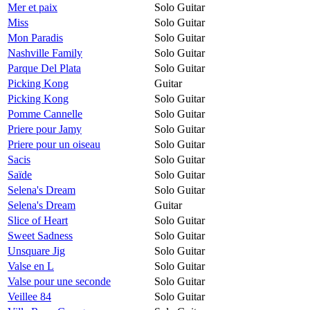
Mer et paix
Solo Guitar
Miss
Solo Guitar
Mon Paradis
Solo Guitar
Nashville Family
Solo Guitar
Parque Del Plata
Solo Guitar
Picking Kong
Guitar
Picking Kong
Solo Guitar
Pomme Cannelle
Solo Guitar
Priere pour Jamy
Solo Guitar
Priere pour un oiseau
Solo Guitar
Sacis
Solo Guitar
Saïde
Solo Guitar
Selena's Dream
Solo Guitar
Selena's Dream
Guitar
Slice of Heart
Solo Guitar
Sweet Sadness
Solo Guitar
Unsquare Jig
Solo Guitar
Valse en L
Solo Guitar
Valse pour une seconde
Solo Guitar
Veillee 84
Solo Guitar