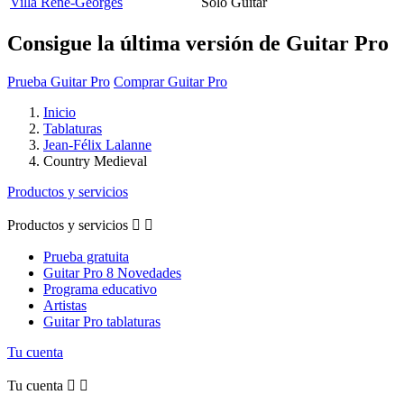
Villa Rene-Georges
Solo Guitar
Consigue la última versión de Guitar Pro
Prueba Guitar Pro
Comprar Guitar Pro
Inicio
Tablaturas
Jean-Félix Lalanne
Country Medieval
Productos y servicios
Productos y servicios


Prueba gratuita
Guitar Pro 8 Novedades
Programa educativo
Artistas
Guitar Pro tablaturas
Tu cuenta
Tu cuenta

