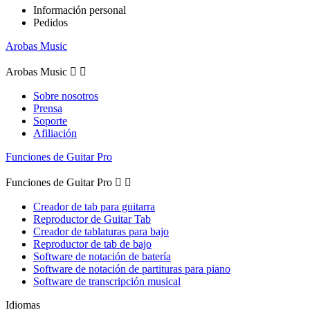
Información personal
Pedidos
Arobas Music
Arobas Music


Sobre nosotros
Prensa
Soporte
Afiliación
Funciones de Guitar Pro
Funciones de Guitar Pro


Creador de tab para guitarra
Reproductor de Guitar Tab
Creador de tablaturas para bajo
Reproductor de tab de bajo
Software de notación de batería
Software de notación de partituras para piano
Software de transcripción musical
Idiomas