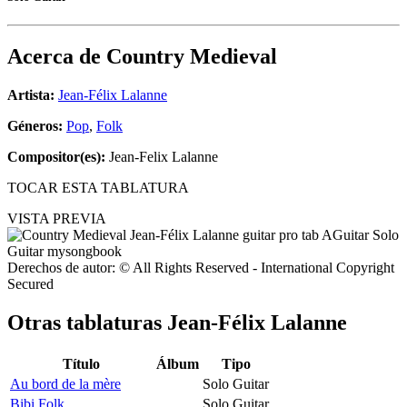
Acerca de
Country Medieval
Artista:
Jean-Félix Lalanne
Géneros:
Pop
,
Folk
Compositor(es):
Jean-Felix Lalanne
TOCAR ESTA TABLATURA
VISTA PREVIA
Derechos de autor: © All Rights Reserved - International Copyright
Secured
Otras tablaturas
Jean-Félix Lalanne
Título
Álbum
Tipo
Au bord de la mère
Solo Guitar
Bibi Folk
Solo Guitar