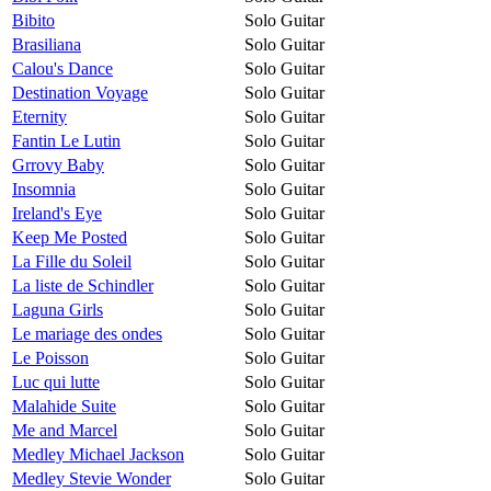
Bibito
Solo Guitar
Brasiliana
Solo Guitar
Calou's Dance
Solo Guitar
Destination Voyage
Solo Guitar
Eternity
Solo Guitar
Fantin Le Lutin
Solo Guitar
Grrovy Baby
Solo Guitar
Insomnia
Solo Guitar
Ireland's Eye
Solo Guitar
Keep Me Posted
Solo Guitar
La Fille du Soleil
Solo Guitar
La liste de Schindler
Solo Guitar
Laguna Girls
Solo Guitar
Le mariage des ondes
Solo Guitar
Le Poisson
Solo Guitar
Luc qui lutte
Solo Guitar
Malahide Suite
Solo Guitar
Me and Marcel
Solo Guitar
Medley Michael Jackson
Solo Guitar
Medley Stevie Wonder
Solo Guitar