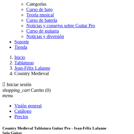
Categorías
Curso de bajo
Teoría musical
Curso de batería
Noticias y consejos sobre Guitar Pro
Curso de guitarra
Noticias y diversión
Soporte
Tienda
Inicio
Tablaturas
Jean-Félix Lalanne
Country Medieval

Iniciar sesión
shopping_cart
Carrito
(0)
menu
Visión general
Catálogo
Precios
Country Medieval Tablatura Guitar Pro - Jean-Félix Lalanne
Solo Guitar