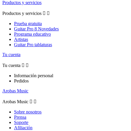
Productos y servicios
Productos y servicios


Prueba gratuita
Guitar Pro 8 Novedades
Programa educativo
Artistas
Guitar Pro tablaturas
Tu cuenta
Tu cuenta


Información personal
Pedidos
Arobas Music
Arobas Music


Sobre nosotros
Prensa
Soporte
Afiliación