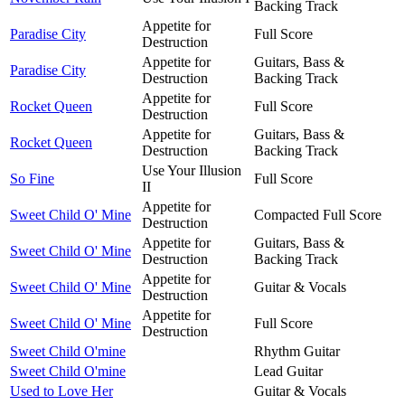
Backing Track
Appetite for
Paradise City
Full Score
Destruction
Appetite for
Guitars, Bass &
Paradise City
Destruction
Backing Track
Appetite for
Rocket Queen
Full Score
Destruction
Appetite for
Guitars, Bass &
Rocket Queen
Destruction
Backing Track
Use Your Illusion
So Fine
Full Score
II
Appetite for
Sweet Child O' Mine
Compacted Full Score
Destruction
Appetite for
Guitars, Bass &
Sweet Child O' Mine
Destruction
Backing Track
Appetite for
Sweet Child O' Mine
Guitar & Vocals
Destruction
Appetite for
Sweet Child O' Mine
Full Score
Destruction
Sweet Child O'mine
Rhythm Guitar
Sweet Child O'mine
Lead Guitar
Used to Love Her
Guitar & Vocals