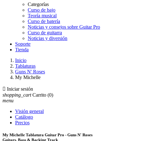
Categorías
Curso de bajo
Teoría musical
Curso de batería
Noticias y consejos sobre Guitar Pro
Curso de guitarra
Noticias y diversión
Soporte
Tienda
Inicio
Tablaturas
Guns N' Roses
My Michelle

Iniciar sesión
shopping_cart
Carrito
(0)
menu
Visión general
Catálogo
Precios
My Michelle Tablatura Guitar Pro - Guns N' Roses
Guitars, Bass & Backing Track