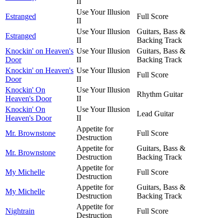
II
Use Your Illusion
Estranged
Full Score
II
Use Your Illusion
Guitars, Bass &
Estranged
II
Backing Track
Knockin' on Heaven's
Use Your Illusion
Guitars, Bass &
Door
II
Backing Track
Knockin' on Heaven's
Use Your Illusion
Full Score
Door
II
Knockin' On
Use Your Illusion
Rhythm Guitar
Heaven's Door
II
Knockin' On
Use Your Illusion
Lead Guitar
Heaven's Door
II
Appetite for
Mr. Brownstone
Full Score
Destruction
Appetite for
Guitars, Bass &
Mr. Brownstone
Destruction
Backing Track
Appetite for
My Michelle
Full Score
Destruction
Appetite for
Guitars, Bass &
My Michelle
Destruction
Backing Track
Appetite for
Nightrain
Full Score
Destruction