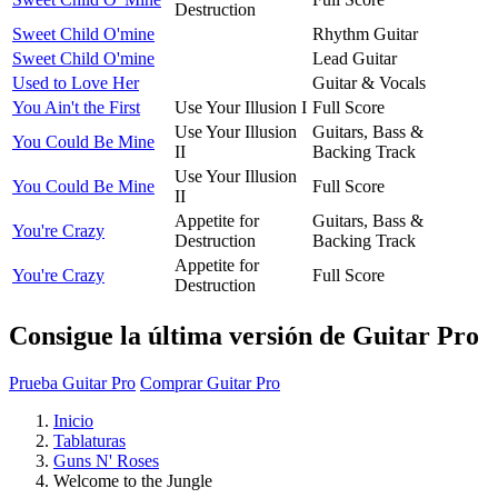
Destruction
Sweet Child O'mine
Rhythm Guitar
Sweet Child O'mine
Lead Guitar
Used to Love Her
Guitar & Vocals
You Ain't the First
Use Your Illusion I
Full Score
Use Your Illusion
Guitars, Bass &
You Could Be Mine
II
Backing Track
Use Your Illusion
You Could Be Mine
Full Score
II
Appetite for
Guitars, Bass &
You're Crazy
Destruction
Backing Track
Appetite for
You're Crazy
Full Score
Destruction
Consigue la última versión de Guitar Pro
Prueba Guitar Pro
Comprar Guitar Pro
Inicio
Tablaturas
Guns N' Roses
Welcome to the Jungle