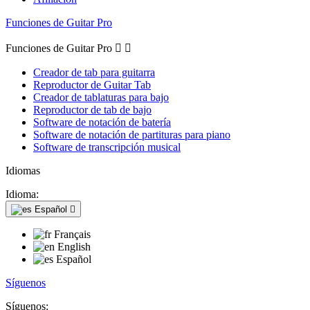
Funciones de Guitar Pro
Funciones de Guitar Pro


Creador de tab para guitarra
Reproductor de Guitar Tab
Creador de tablaturas para bajo
Reproductor de tab de bajo
Software de notación de batería
Software de notación de partituras para piano
Software de transcripción musical
Idiomas
Idioma:
Español

Français
English
Español
Síguenos
Síguenos: