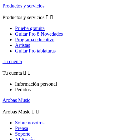
Productos y servicios
Productos y servicios


Prueba gratuita
Guitar Pro 8 Novedades
Programa educativo
Artistas
Guitar Pro tablaturas
Tu cuenta
Tu cuenta


Información personal
Pedidos
Arobas Music
Arobas Music


Sobre nosotros
Prensa
Soporte
Afiliación