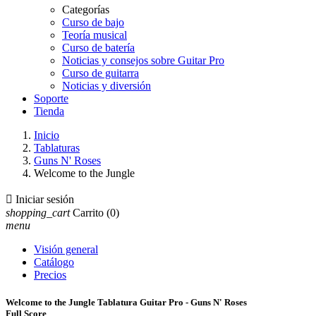
Categorías
Curso de bajo
Teoría musical
Curso de batería
Noticias y consejos sobre Guitar Pro
Curso de guitarra
Noticias y diversión
Soporte
Tienda
Inicio
Tablaturas
Guns N' Roses
Welcome to the Jungle

Iniciar sesión
shopping_cart
Carrito
(0)
menu
Visión general
Catálogo
Precios
Welcome to the Jungle Tablatura Guitar Pro - Guns N' Roses
Full Score