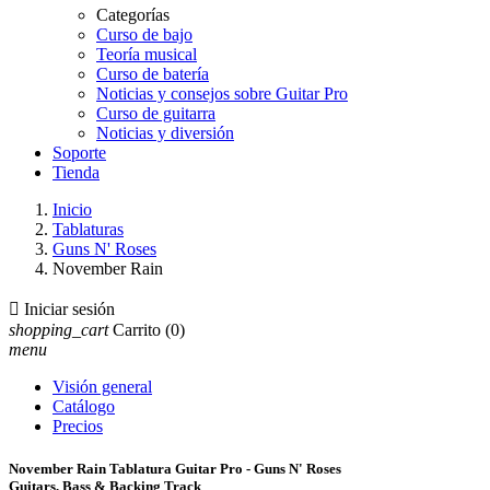
Categorías
Curso de bajo
Teoría musical
Curso de batería
Noticias y consejos sobre Guitar Pro
Curso de guitarra
Noticias y diversión
Soporte
Tienda
Inicio
Tablaturas
Guns N' Roses
November Rain

Iniciar sesión
shopping_cart
Carrito
(0)
menu
Visión general
Catálogo
Precios
November Rain Tablatura Guitar Pro - Guns N' Roses
Guitars, Bass & Backing Track