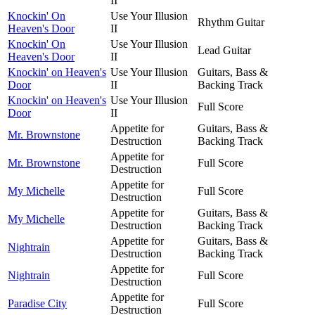
II
Knockin' On
Use Your Illusion
Rhythm Guitar
Heaven's Door
II
Knockin' On
Use Your Illusion
Lead Guitar
Heaven's Door
II
Knockin' on Heaven's
Use Your Illusion
Guitars, Bass &
Door
II
Backing Track
Knockin' on Heaven's
Use Your Illusion
Full Score
Door
II
Appetite for
Guitars, Bass &
Mr. Brownstone
Destruction
Backing Track
Appetite for
Mr. Brownstone
Full Score
Destruction
Appetite for
My Michelle
Full Score
Destruction
Appetite for
Guitars, Bass &
My Michelle
Destruction
Backing Track
Appetite for
Guitars, Bass &
Nightrain
Destruction
Backing Track
Appetite for
Nightrain
Full Score
Destruction
Appetite for
Paradise City
Full Score
Destruction