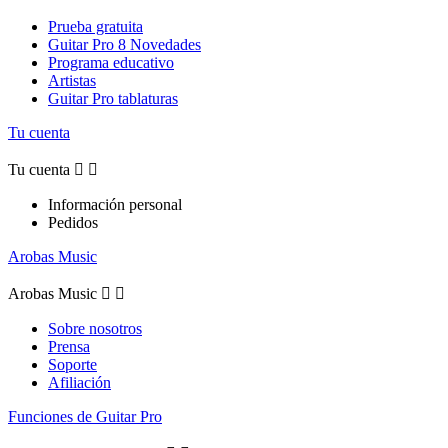
Prueba gratuita
Guitar Pro 8 Novedades
Programa educativo
Artistas
Guitar Pro tablaturas
Tu cuenta
Tu cuenta


Información personal
Pedidos
Arobas Music
Arobas Music


Sobre nosotros
Prensa
Soporte
Afiliación
Funciones de Guitar Pro