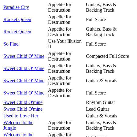
Appetite for
Guitars, Bass &
Paradise City
Destruction
Backing Track
Appetite for
Rocket Queen
Full Score
Destruction
Appetite for
Guitars, Bass &
Rocket Queen
Destruction
Backing Track
Use Your Illusion
So Fine
Full Score
II
Appetite for
Sweet Child O' Mine
Compacted Full Score
Destruction
Appetite for
Guitars, Bass &
Sweet Child O' Mine
Destruction
Backing Track
Appetite for
Sweet Child O' Mine
Guitar & Vocals
Destruction
Appetite for
Sweet Child O' Mine
Full Score
Destruction
Sweet Child O'mine
Rhythm Guitar
Sweet Child O'mine
Lead Guitar
Used to Love Her
Guitar & Vocals
Welcome to the
Appetite for
Guitars, Bass &
Jungle
Destruction
Backing Track
Welcome to the
Appetite for