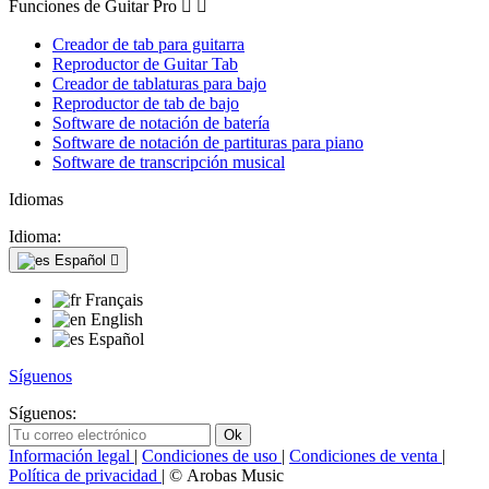
Funciones de Guitar Pro


Creador de tab para guitarra
Reproductor de Guitar Tab
Creador de tablaturas para bajo
Reproductor de tab de bajo
Software de notación de batería
Software de notación de partituras para piano
Software de transcripción musical
Idiomas
Idioma:
Español

Français
English
Español
Síguenos
Síguenos:
Información legal
|
Condiciones de uso
|
Condiciones de venta
|
Política de privacidad
| © Arobas Music