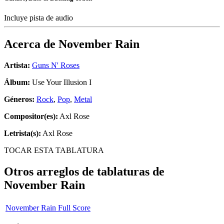
Incluye pista de audio
Acerca de
November Rain
Artista:
Guns N' Roses
Álbum:
Use Your Illusion I
Géneros:
Rock
,
Pop
,
Metal
Compositor(es):
Axl Rose
Letrista(s):
Axl Rose
TOCAR ESTA TABLATURA
Otros arreglos de tablaturas de
November Rain
November Rain Full Score