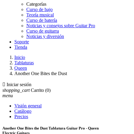
Categorías
Curso de bajo
Teoría musical
Curso de batería
Noticias y consejos sobre Guitar Pro
Curso de guitarra
Noticias y diversión
Soporte
Tienda
Inicio
Tablaturas
Queen
Another One Bites the Dust

Iniciar sesión
shopping_cart
Carrito
(0)
menu
Visión general
Catálogo
Precios
Another One Bites the Dust Tablatura Guitar Pro - Queen
Electric Guitars