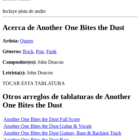
Incluye pista de audio
Acerca de
Another One Bites the Dust
Artista:
Queen
Géneros:
Rock
,
Pop
,
Funk
Compositor(es):
John Deacon
Letrista(s):
John Deacon
TOCAR ESTA TABLATURA
Otros arreglos de tablaturas de
Another
One Bites the Dust
Another One Bites the Dust Full Score
Another One Bites the Dust Guitar & Vocals
Another One Bites the Dust Guitars, Bass & Backing Track
Another One Bites the Dust Bass