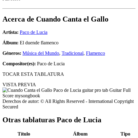
Acerca de
Cuando Canta el Gallo
Artista:
Paco de Lucia
Álbum:
El duende flamenco
Géneros:
Música del Mundo
,
Tradicional
,
Flamenco
Compositor(es):
Paco de Lucia
TOCAR ESTA TABLATURA
VISTA PREVIA
Derechos de autor: © All Rights Reserved - International Copyright
Secured
Otras tablaturas
Paco de Lucia
Título
Álbum
Tipo