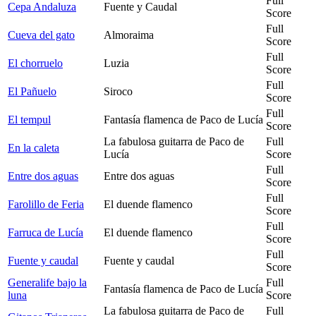
Full
Cepa Andaluza
Fuente y Caudal
Score
Full
Cueva del gato
Almoraima
Score
Full
El chorruelo
Luzia
Score
Full
El Pañuelo
Siroco
Score
Full
El tempul
Fantasía flamenca de Paco de Lucía
Score
La fabulosa guitarra de Paco de
Full
En la caleta
Lucía
Score
Full
Entre dos aguas
Entre dos aguas
Score
Full
Farolillo de Feria
El duende flamenco
Score
Full
Farruca de Lucía
El duende flamenco
Score
Full
Fuente y caudal
Fuente y caudal
Score
Generalife bajo la
Full
Fantasía flamenca de Paco de Lucía
luna
Score
La fabulosa guitarra de Paco de
Full