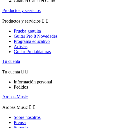
Cuando Canta el Gallo
Productos y servicios
Productos y servicios


Prueba gratuita
Guitar Pro 8 Novedades
Programa educativo
Artistas
Guitar Pro tablaturas
Tu cuenta
Tu cuenta


Información personal
Pedidos
Arobas Music
Arobas Music


Sobre nosotros
Prensa
Soporte