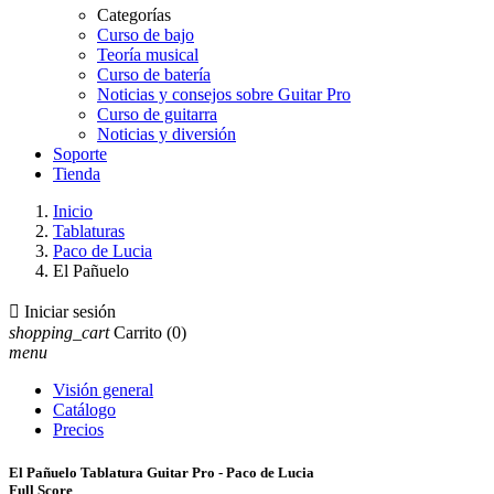
Categorías
Curso de bajo
Teoría musical
Curso de batería
Noticias y consejos sobre Guitar Pro
Curso de guitarra
Noticias y diversión
Soporte
Tienda
Inicio
Tablaturas
Paco de Lucia
El Pañuelo

Iniciar sesión
shopping_cart
Carrito
(0)
menu
Visión general
Catálogo
Precios
El Pañuelo Tablatura Guitar Pro - Paco de Lucia
Full Score