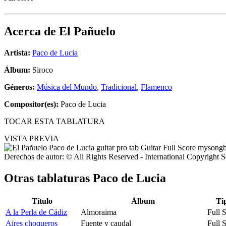
Acerca de
El Pañuelo
Artista:
Paco de Lucia
Álbum:
Siroco
Géneros:
Música del Mundo
,
Tradicional
,
Flamenco
Compositor(es):
Paco de Lucia
TOCAR ESTA TABLATURA
VISTA PREVIA
Derechos de autor: © All Rights Reserved - International Copyright 
Otras tablaturas
Paco de Lucia
Título
Álbum
Ti
A la Perla de Cádiz
Almoraima
Full 
Aires choqueros
Fuente y caudal
Full 