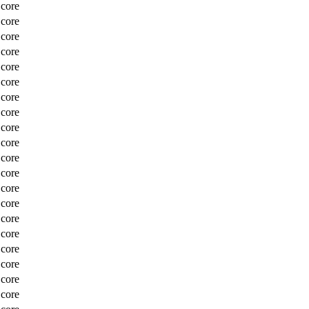
Score
Score
Score
Score
Score
Score
Score
Score
Score
Score
Score
Score
Score
Score
Score
Score
Score
Score
Score
Score