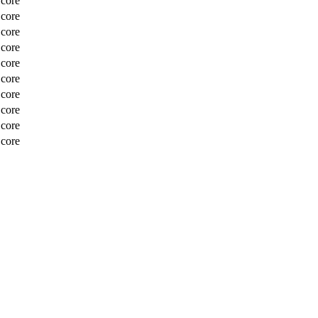
Score
Score
Score
Score
Score
Score
Score
Score
Score
Score