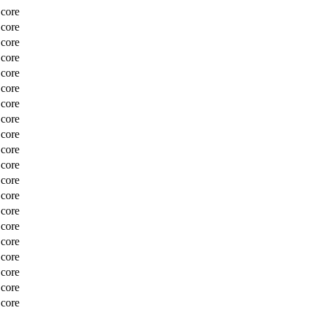
Score
Score
Score
Score
Score
Score
Score
Score
Score
Score
Score
Score
Score
Score
Score
Score
Score
Score
Score
Score