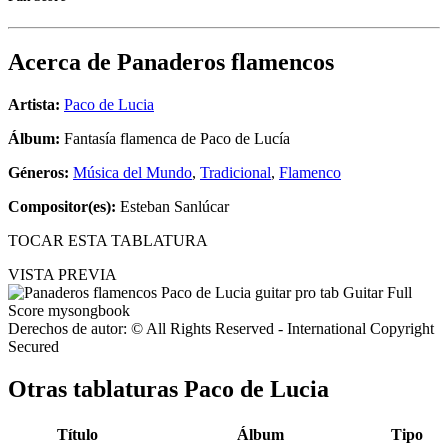
Acerca de
Panaderos flamencos
Artista:
Paco de Lucia
Álbum:
Fantasía flamenca de Paco de Lucía
Géneros:
Música del Mundo
,
Tradicional
,
Flamenco
Compositor(es):
Esteban Sanlúcar
TOCAR ESTA TABLATURA
VISTA PREVIA
Derechos de autor: © All Rights Reserved - International Copyright
Secured
Otras tablaturas
Paco de Lucia
Título
Álbum
Tipo