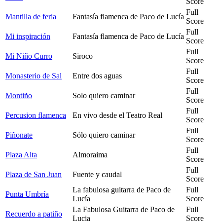
Score
Full
Mantilla de feria
Fantasía flamenca de Paco de Lucía
Score
Full
Mi inspiración
Fantasía flamenca de Paco de Lucía
Score
Full
Mi Niño Curro
Siroco
Score
Full
Monasterio de Sal
Entre dos aguas
Score
Full
Montiño
Solo quiero caminar
Score
Full
Percusion flamenca
En vivo desde el Teatro Real
Score
Full
Piñonate
Sólo quiero caminar
Score
Full
Plaza Alta
Almoraima
Score
Full
Plaza de San Juan
Fuente y caudal
Score
La fabulosa guitarra de Paco de
Full
Punta Umbría
Lucía
Score
La Fabulosa Guitarra de Paco de
Full
Recuerdo a patiño
Lucia
Score