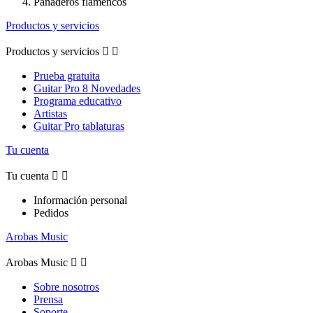
Panaderos flamencos
Productos y servicios
Productos y servicios


Prueba gratuita
Guitar Pro 8 Novedades
Programa educativo
Artistas
Guitar Pro tablaturas
Tu cuenta
Tu cuenta


Información personal
Pedidos
Arobas Music
Arobas Music


Sobre nosotros
Prensa
Soporte