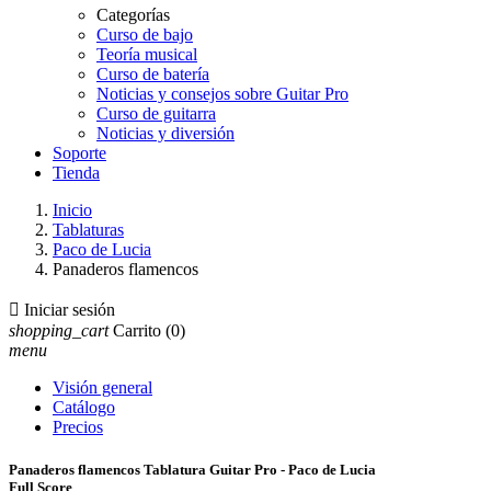
Categorías
Curso de bajo
Teoría musical
Curso de batería
Noticias y consejos sobre Guitar Pro
Curso de guitarra
Noticias y diversión
Soporte
Tienda
Inicio
Tablaturas
Paco de Lucia
Panaderos flamencos

Iniciar sesión
shopping_cart
Carrito
(0)
menu
Visión general
Catálogo
Precios
Panaderos flamencos Tablatura Guitar Pro - Paco de Lucia
Full Score