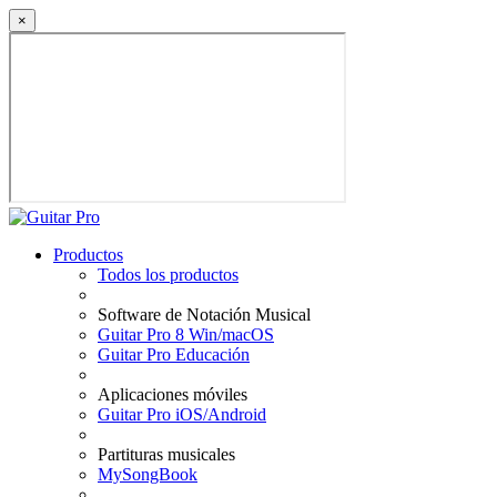
×
Productos
Todos los productos
Software de Notación Musical
Guitar Pro 8 Win/macOS
Guitar Pro Educación
Aplicaciones móviles
Guitar Pro iOS/Android
Partituras musicales
MySongBook