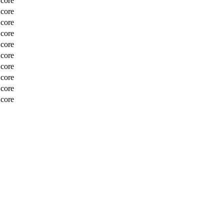
Score
Score
Score
Score
Score
Score
Score
Score
Score
Score