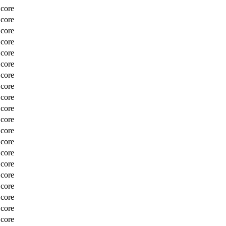
Score
Score
Score
Score
Score
Score
Score
Score
Score
Score
Score
Score
Score
Score
Score
Score
Score
Score
Score
Score