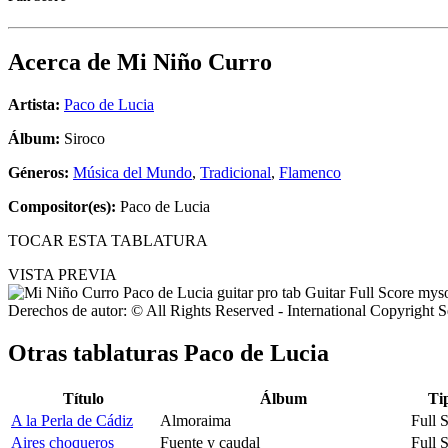
Acerca de
Mi Niño Curro
Artista:
Paco de Lucia
Álbum:
Siroco
Géneros:
Música del Mundo
,
Tradicional
,
Flamenco
Compositor(es):
Paco de Lucia
TOCAR ESTA TABLATURA
VISTA PREVIA
Derechos de autor: © All Rights Reserved - International Copyright 
Otras tablaturas
Paco de Lucia
Título
Álbum
Ti
A la Perla de Cádiz
Almoraima
Full 
Aires choqueros
Fuente y caudal
Full 