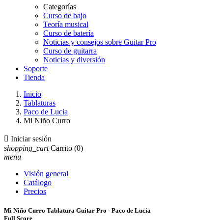
Categorías
Curso de bajo
Teoría musical
Curso de batería
Noticias y consejos sobre Guitar Pro
Curso de guitarra
Noticias y diversión
Soporte
Tienda
Inicio
Tablaturas
Paco de Lucia
Mi Niño Curro

Iniciar sesión
shopping_cart
Carrito
(0)
menu
Visión general
Catálogo
Precios
Mi Niño Curro Tablatura Guitar Pro - Paco de Lucia
Full Score