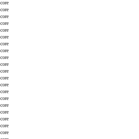
Score
Score
Score
Score
Score
Score
Score
Score
Score
Score
Score
Score
Score
Score
Score
Score
Score
Score
Score
Score