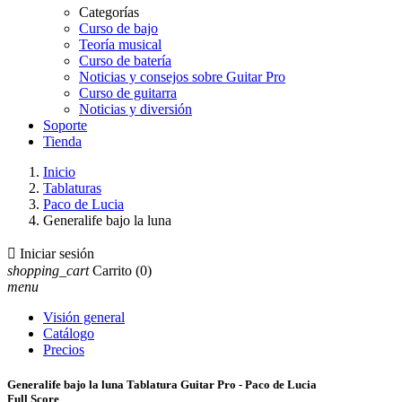
Categorías
Curso de bajo
Teoría musical
Curso de batería
Noticias y consejos sobre Guitar Pro
Curso de guitarra
Noticias y diversión
Soporte
Tienda
Inicio
Tablaturas
Paco de Lucia
Generalife bajo la luna

Iniciar sesión
shopping_cart
Carrito
(0)
menu
Visión general
Catálogo
Precios
Generalife bajo la luna Tablatura Guitar Pro - Paco de Lucia
Full Score