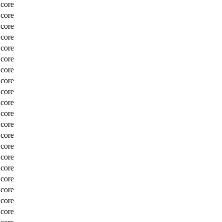
Score
Score
Score
Score
Score
Score
Score
Score
Score
Score
Score
Score
Score
Score
Score
Score
Score
Score
Score
Score