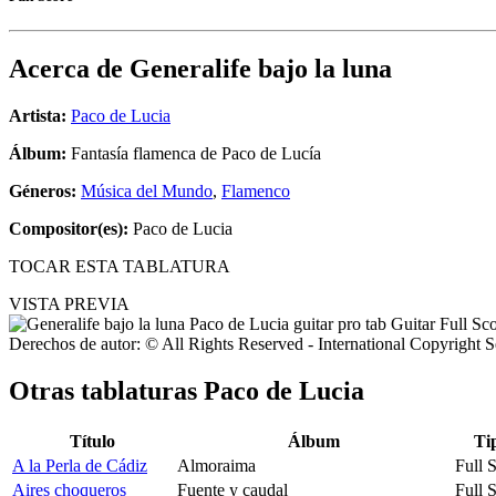
Acerca de
Generalife bajo la luna
Artista:
Paco de Lucia
Álbum:
Fantasía flamenca de Paco de Lucía
Géneros:
Música del Mundo
,
Flamenco
Compositor(es):
Paco de Lucia
TOCAR ESTA TABLATURA
VISTA PREVIA
Derechos de autor: © All Rights Reserved - International Copyright 
Otras tablaturas
Paco de Lucia
Título
Álbum
Ti
A la Perla de Cádiz
Almoraima
Full 
Aires choqueros
Fuente y caudal
Full 