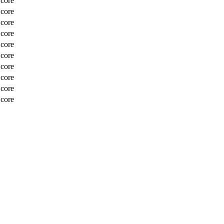
Score
Score
Score
Score
Score
Score
Score
Score
Score
Score