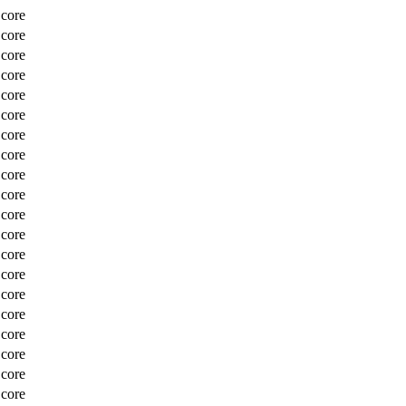
Score
Score
Score
Score
Score
Score
Score
Score
Score
Score
Score
Score
Score
Score
Score
Score
Score
Score
Score
Score