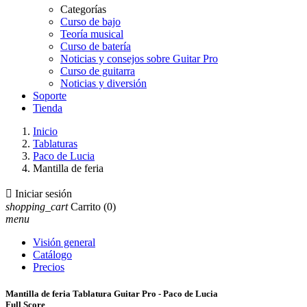
Categorías
Curso de bajo
Teoría musical
Curso de batería
Noticias y consejos sobre Guitar Pro
Curso de guitarra
Noticias y diversión
Soporte
Tienda
Inicio
Tablaturas
Paco de Lucia
Mantilla de feria

Iniciar sesión
shopping_cart
Carrito
(0)
menu
Visión general
Catálogo
Precios
Mantilla de feria Tablatura Guitar Pro - Paco de Lucia
Full Score