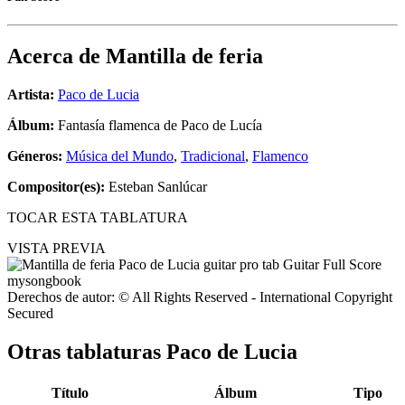
Acerca de
Mantilla de feria
Artista:
Paco de Lucia
Álbum:
Fantasía flamenca de Paco de Lucía
Géneros:
Música del Mundo
,
Tradicional
,
Flamenco
Compositor(es):
Esteban Sanlúcar
TOCAR ESTA TABLATURA
VISTA PREVIA
Derechos de autor: © All Rights Reserved - International Copyright
Secured
Otras tablaturas
Paco de Lucia
Título
Álbum
Tipo