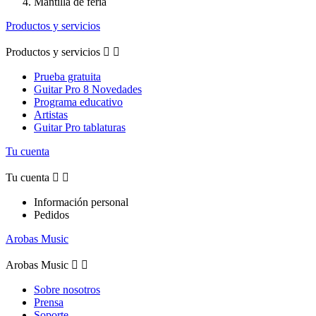
Mantilla de feria
Productos y servicios
Productos y servicios


Prueba gratuita
Guitar Pro 8 Novedades
Programa educativo
Artistas
Guitar Pro tablaturas
Tu cuenta
Tu cuenta


Información personal
Pedidos
Arobas Music
Arobas Music


Sobre nosotros
Prensa
Soporte