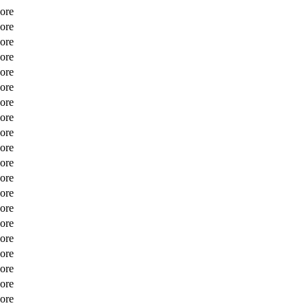
core
core
core
core
core
core
core
core
core
core
core
core
core
core
core
core
core
core
core
core