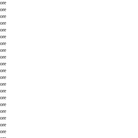
core
core
core
core
core
core
core
core
core
core
core
core
core
core
core
core
core
core
core
core