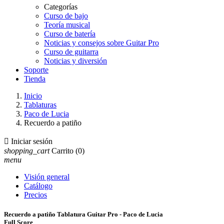
Categorías
Curso de bajo
Teoría musical
Curso de batería
Noticias y consejos sobre Guitar Pro
Curso de guitarra
Noticias y diversión
Soporte
Tienda
Inicio
Tablaturas
Paco de Lucia
Recuerdo a patiño

Iniciar sesión
shopping_cart
Carrito
(0)
menu
Visión general
Catálogo
Precios
Recuerdo a patiño Tablatura Guitar Pro - Paco de Lucia
Full Score