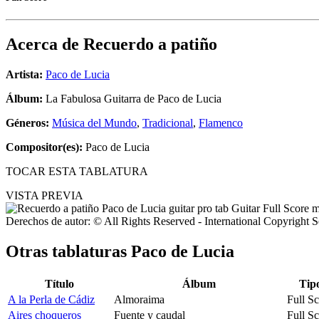
Acerca de
Recuerdo a patiño
Artista:
Paco de Lucia
Álbum:
La Fabulosa Guitarra de Paco de Lucia
Géneros:
Música del Mundo
,
Tradicional
,
Flamenco
Compositor(es):
Paco de Lucia
TOCAR ESTA TABLATURA
VISTA PREVIA
Derechos de autor: © All Rights Reserved - International Copyright 
Otras tablaturas
Paco de Lucia
Título
Álbum
Tip
A la Perla de Cádiz
Almoraima
Full S
Aires choqueros
Fuente y caudal
Full S