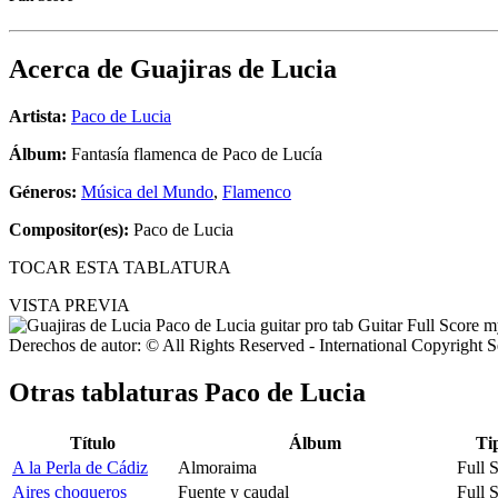
Acerca de
Guajiras de Lucia
Artista:
Paco de Lucia
Álbum:
Fantasía flamenca de Paco de Lucía
Géneros:
Música del Mundo
,
Flamenco
Compositor(es):
Paco de Lucia
TOCAR ESTA TABLATURA
VISTA PREVIA
Derechos de autor: © All Rights Reserved - International Copyright 
Otras tablaturas
Paco de Lucia
Título
Álbum
Ti
A la Perla de Cádiz
Almoraima
Full 
Aires choqueros
Fuente y caudal
Full 