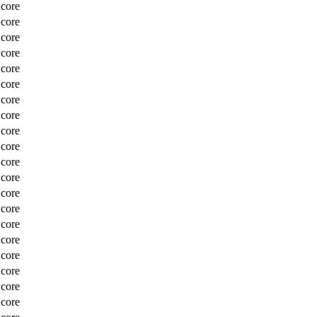
Score
Score
Score
Score
Score
Score
Score
Score
Score
Score
Score
Score
Score
Score
Score
Score
Score
Score
Score
Score