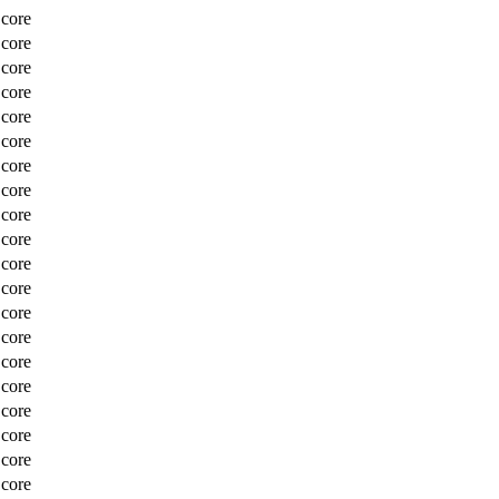
Score
Score
Score
Score
Score
Score
Score
Score
Score
Score
Score
Score
Score
Score
Score
Score
Score
Score
Score
Score