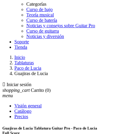
Categorías
Curso de bajo
Teoría musical
Curso de batería
Noticias y consejos sobre Guitar Pro
Curso de guitarra
Noticias y diversión
Soporte
Tienda
Inicio
Tablaturas
Paco de Lucia
Guajiras de Lucia

Iniciar sesión
shopping_cart
Carrito
(0)
menu
Visión general
Catálogo
Precios
Guajiras de Lucia Tablatura Guitar Pro - Paco de Lucia
Full Score