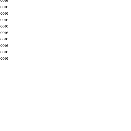
Score
Score
Score
Score
Score
Score
Score
Score
Score
Score